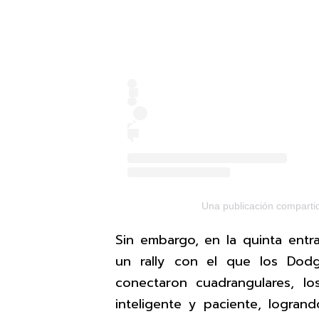
Una publicación compart
Sin embargo, en la quinta entr
un rally con el que los Dod
conectaron cuadrangulares, l
inteligente y paciente, logra