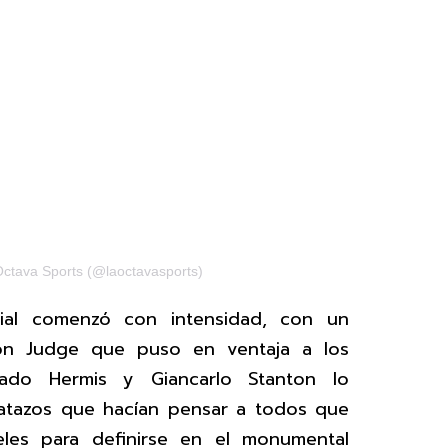
Octava Sports (@laoctavasports)
ial comenzó con intensidad, con un
on Judge que puso en ventaja a los
ado Hermis y Giancarlo Stanton lo
batazos que hacían pensar a todos que
eles para definirse en el monumental