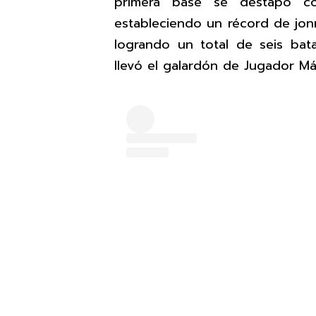
primera base se destapó con
estableciendo un récord de jon
logrando un total de seis bat
llevó el galardón de Jugador Má