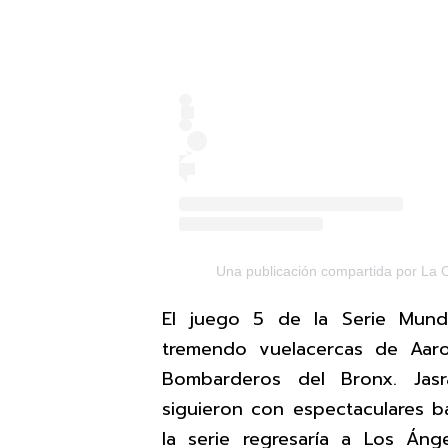
Una publicación compartida por La 
El juego 5 de la Serie Mund
tremendo vuelacercas de Aar
Bombarderos del Bronx. Jasr
siguieron con espectaculares 
la serie regresaría a Los Áng