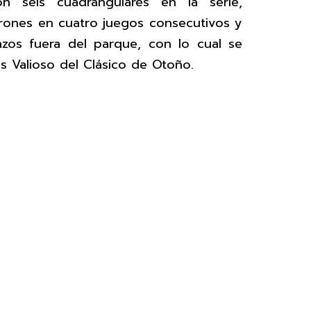
 seis cuadrangulares en la serie,
rones en cuatro juegos consecutivos y
azos fuera del parque, con lo cual se
s Valioso del Clásico de Otoño.