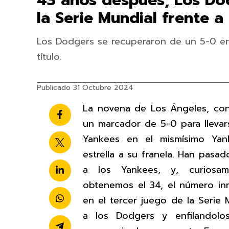
43 años después, Los Do
la Serie Mundial frente a
Los Dodgers se recuperaron de un 5-0 en 
título.
Publicado 31 Octubre 2024
La novena de Los Ángeles, con
un marcador de 5-0 para llevar
Yankees en el mismísimo Yan
estrella a su franela. Han pasa
a los Yankees, y, curiosam
obtenemos el 34, el número in
en el tercer juego de la Serie 
a los Dodgers y enfilandolo