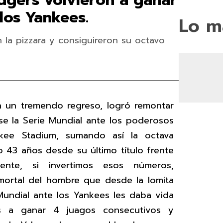
dgers volvieron a ganar
 los Yankees.
Lo m
la pizzara y consiguireron su octavo
 un tremendo regreso, logró remontar
se la Serie Mundial ante los poderosos
kee Stadium, sumando así la octava
do 43 años desde su último título frente
ente, si invertimos esos números,
mortal del hombre que desde la lomita
Mundial ante los Yankees les daba vida
s a ganar 4 juagos consecutivos y