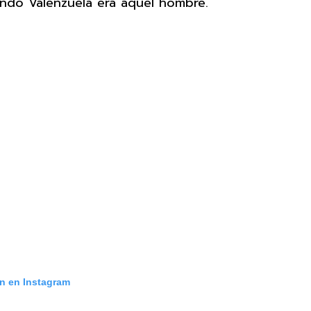
ndo Valenzuela era aquel hombre.
ón en Instagram