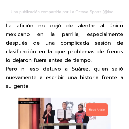
Una publicación compartida por La Octava Sports (@laoctavasports)
La afición no dejó de alentar al único
mexicano en la parrilla, especialmente
después de una complicada sesión de
clasificación en la que problemas de frenos
lo dejaron fuera antes de tiempo.
Pero ni eso detuvo a Suárez, quien salió
nuevamente a escribir una historia frente a
su gente.
Read Article