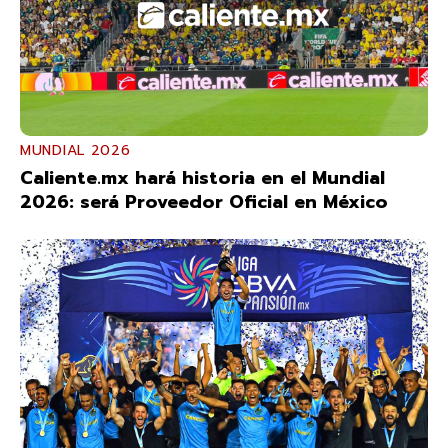
MUNDIAL 2026
Caliente.mx hará historia en el Mundial
2026: será Proveedor Oficial en México