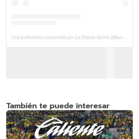
Una publicación compartida por La Octava Sports (@laoctavasports)
También te puede interesar