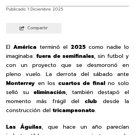
Publicado 1 Diciembre 2025
Compartir
El
América
terminó el
2025
como nadie lo
imaginaba:
fuera de semifinales
, sin futbol y
con un proyecto que se desmoronó en
pleno vuelo. La derrota del sábado ante
Monterrey
en los
cuartos de final
no solo
selló su
eliminación
, también destapó el
momento más frágil del
club
desde la
construcción del
tricampeonato
.
Las Águilas
, que hace un año parecían