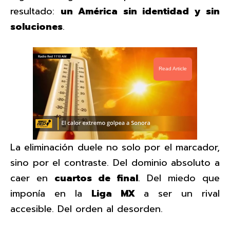
resultado:
un América sin identidad y sin
soluciones
.
Read Article
La eliminación duele no solo por el marcador,
sino por el contraste. Del dominio absoluto a
caer en
cuartos de final
. Del miedo que
imponía en la
Liga MX
a ser un rival
accesible. Del orden al desorden.