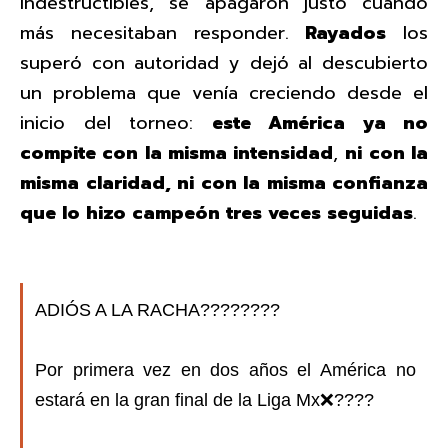
indestructibles, se apagaron justo cuando
más necesitaban responder.
Rayados
los
superó con autoridad y dejó al descubierto
un problema que venía creciendo desde el
inicio del torneo:
este América ya no
compite con la misma intensidad
,
ni con la
misma claridad, ni con la misma confianza
que lo hizo campeón tres veces seguidas
.
ADIÓS A LA RACHA????????
Por primera vez en dos años el América no
estará en la gran final de la Liga Mx❌????