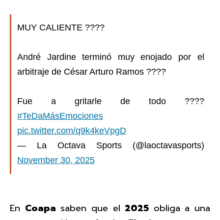
MUY CALIENTE ????
André Jardine terminó muy enojado por el
arbitraje de César Arturo Ramos ????
Fue a gritarle de todo ????
#TeDaMásEmociones
pic.twitter.com/q9k4keVpgD
— La Octava Sports (@laoctavasports)
November 30, 2025
En
Coapa
saben que el
2025
obliga a una