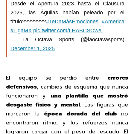
Desde el Apertura 2023 hasta el Clausura
2025, las Águilas habían peleado por el
título????????
#TeDaMásEmociones
#America
#LigaMX
pic.twitter.com/LHABCSOwei
— La Octava Sports (@laoctavasports)
December 1, 2025
El equipo se perdió entre
errores
defensivos
, cambios de esquema que nunca
funcionaron y
una plantilla que mostró
desgaste físico y mental
. Las figuras que
marcaron la
época dorada del club
no
encontraron ritmo, y los refuerzos nunca
lograron cargar con el peso del escudo. El