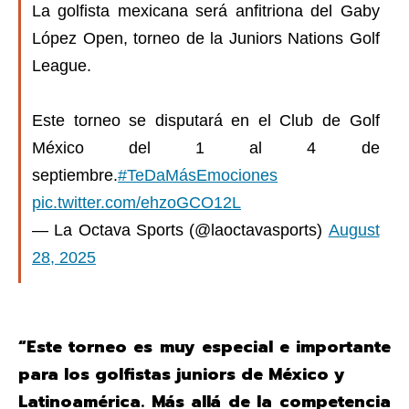
La golfista mexicana será anfitriona del Gaby
López Open, torneo de la Juniors Nations Golf
League.
Este torneo se disputará en el Club de Golf
México del 1 al 4 de
septiembre.
#TeDaMásEmociones
pic.twitter.com/ehzoGCO12L
— La Octava Sports (@laoctavasports)
August
28, 2025
“Este torneo es muy especial e importante
para los golfistas juniors de México y
Latinoamérica. Más allá de la competencia