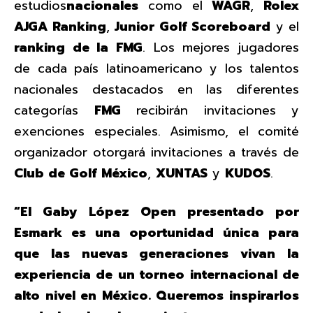
estudios
nacionales
como el
WAGR
,
Rolex
AJGA Ranking
,
Junior Golf Scoreboard
y el
ranking de la FMG
. Los mejores jugadores
de cada país latinoamericano y los talentos
nacionales destacados en las diferentes
categorías
FMG
recibirán invitaciones y
exenciones especiales. Asimismo, el comité
organizador otorgará invitaciones a través de
Club de Golf México
,
XUNTAS
y
KUDOS
.
“El Gaby López Open presentado por
Esmark es una oportunidad única para
que las nuevas generaciones vivan la
experiencia de un torneo internacional de
alto nivel en México. Queremos inspirarlos