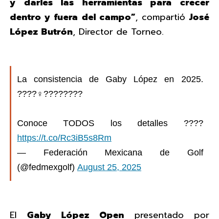
y darles las herramientas para crecer
dentro y fuera del campo”
, compartió
José
López Butrón
, Director de Torneo.
La consistencia de Gaby López en 2025.
????️‍♀️????????
Conoce TODOS los detalles ????
https://t.co/Rc3iB5s8Rm
— Federación Mexicana de Golf
(@fedmexgolf)
August 25, 2025
El
Gaby López Open
presentado por