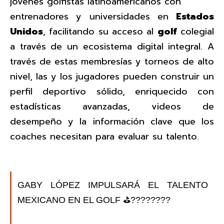
jóvenes golfistas latinoamericanos con
entrenadores y universidades en
Estados
Unidos
, facilitando su acceso al
golf
colegial
a través de un ecosistema digital integral. A
través de estas membresías y torneos de alto
nivel, las y los jugadores pueden construir un
perfil deportivo sólido, enriquecido con
estadísticas avanzadas, videos de
desempeño y la información clave que los
coaches necesitan para evaluar su talento.
GABY LÓPEZ IMPULSARÁ EL TALENTO
MEXICANO EN EL GOLF ⛳️????????