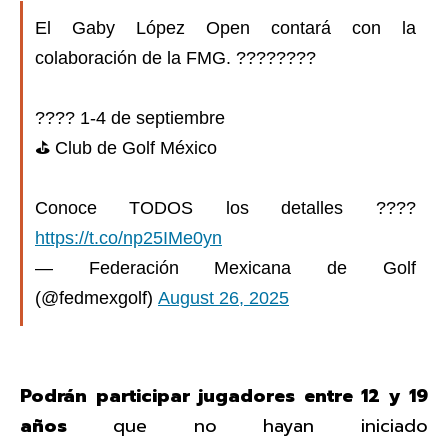
El Gaby López Open contará con la
colaboración de la FMG. ????????
???? 1-4 de septiembre
⛳️ Club de Golf México
Conoce TODOS los detalles ????
https://t.co/np25IMe0yn
— Federación Mexicana de Golf
(@fedmexgolf)
August 26, 2025
Podrán participar jugadores entre 12 y 19
años
que no hayan iniciado