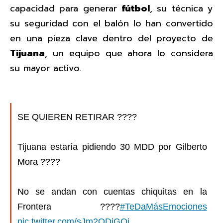
capacidad para generar
fútbol
, su técnica y
su seguridad con el balón lo han convertido
en una pieza clave dentro del proyecto de
Tijuana
, un equipo que ahora lo considera
su mayor activo.
SE QUIEREN RETIRAR ????
Tijuana estaría pidiendo 30 MDD por Gilberto
Mora ????
No se andan con cuentas chiquitas en la
Frontera ????
#TeDaMásEmociones
pic.twitter.com/sJm2ODiGQj