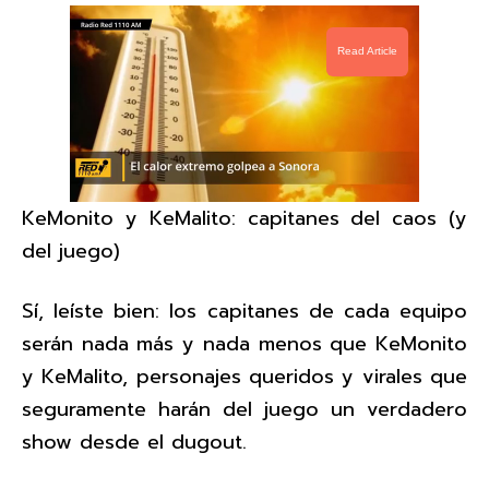
Read Article
KeMonito y KeMalito: capitanes del caos (y
del juego)
Sí, leíste bien: los capitanes de cada equipo
serán nada más y nada menos que KeMonito
y KeMalito, personajes queridos y virales que
seguramente harán del juego un verdadero
show desde el dugout.