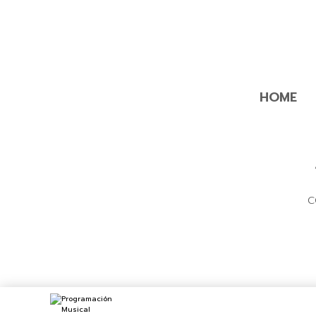
HOME
C