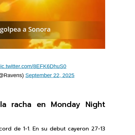
pic.twitter.com/8EFK6DhuS0
(@Ravens)
September 22, 2025
 la racha en Monday Night
cord de 1-1. En su debut cayeron 27-13