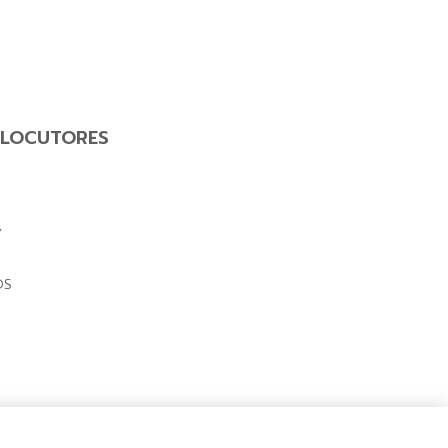
LOCUTORES
Y
OS