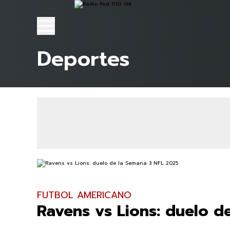
Deportes
FUTBOL AMERICANO
Ravens vs Lions: duelo d