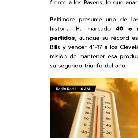
frente a los Ravens, lo que aña
Baltimore presume uno de lo
historia. Ha marcado
40 o m
partidos
, aunque su récord es 
Bills y vencer 41-17 a los Clev
misión de mantener esa produc
su segundo triunfo del año.