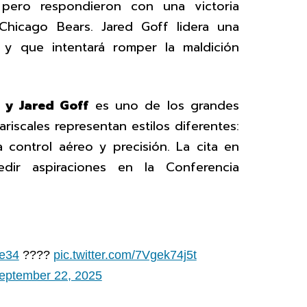
 pero respondieron con una victoria
Chicago Bears. Jared Goff lidera una
y que intentará romper la maldición
 y Jared Goff
es uno de los grandes
riscales representan estilos diferentes:
 control aéreo y precisión. La cita en
edir aspiraciones en la Conferencia
e34
????️
pic.twitter.com/7Vgek74j5t
eptember 22, 2025