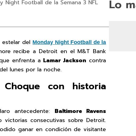
Lo m
y Night Football de la Semana 3 NFL
 estelar del
Monday Night Football de la
imore recibe a Detroit en el M&T Bank
 que enfrenta a
Lamar Jackson
contra
del lunes por la noche.
 Choque con historia
claro antecedente:
Baltimore Ravens
o victorias consecutivas sobre Detroit.
odido ganar en condición de visitante