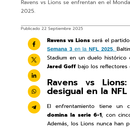
Ravens vs Lions se enfrentan en el Monda
2025.
Publicado 22 Septiembre 2025
Ravens vs Lions
será el partido
Balt
Semana 3
en la
NFL 2025
.
Stadium en un duelo histórico
Jared Goff
bajo los reflectores 
Ravens vs Lions:
desigual en la NFL
El enfrentamiento tiene un 
domina la serie 6-1
, con cinc
Además, los Lions nunca han p