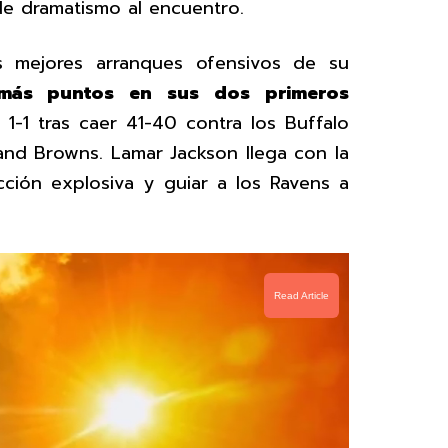
de dramatismo al encuentro.
s mejores arranques ofensivos de su
ás puntos en sus dos primeros
1-1 tras caer 41-40 contra los Buffalo
eland Browns. Lamar Jackson llega con la
ción explosiva y guiar a los Ravens a
Read Article