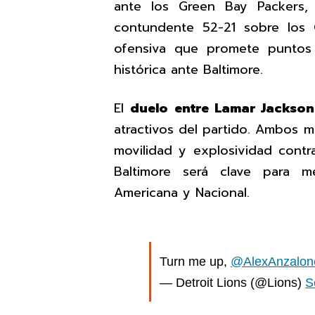
ante los Green Bay Packers,
contundente 52-21 sobre los 
ofensiva que promete puntos 
histórica ante Baltimore.
El
duelo entre Lamar Jackson
atractivos del partido. Ambos ma
movilidad y explosividad contra
Baltimore será clave para m
Americana y Nacional.
Turn me up,
@AlexAnzalon
— Detroit Lions (@Lions)
S