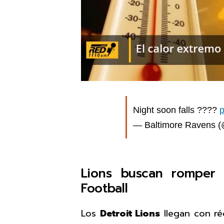
Night soon falls ????
— Baltimore Ravens 
Lions buscan romper
Football
Los
Detroit Lions
llegan con ré