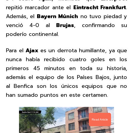
repitió marcador ante el
Eintracht Frankfurt
.
Además, el
Bayern Múnich
no tuvo piedad y
venció 4-0 al
Brujas
, confirmando su
poderío continental.
Para el
Ajax
es un derrota humillante, ya que
nunca había recibido cuatro goles en los
primeros 45 minutos en toda su historia,
además el equipo de los Países Bajos, junto
al Benfica son los únicos equipos que no
han sumado puntos en este certamen.
Read Article