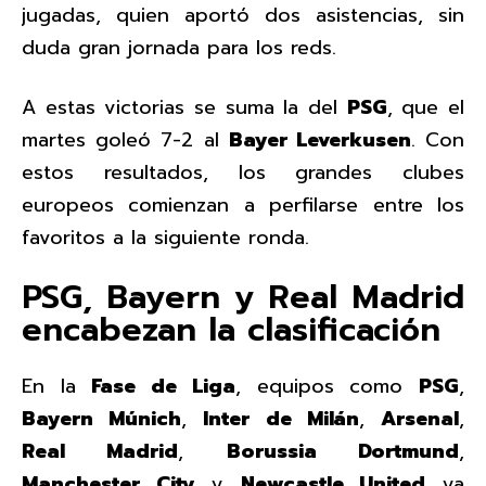
jugadas, quien aportó dos asistencias, sin
duda gran jornada para los reds.
A estas victorias se suma la del
PSG
, que el
martes goleó 7-2 al
Bayer Leverkusen
. Con
estos resultados, los grandes clubes
europeos comienzan a perfilarse entre los
favoritos a la siguiente ronda.
PSG, Bayern y Real Madrid
encabezan la clasificación
En la
Fase de Liga
, equipos como
PSG
,
Bayern Múnich
,
Inter de Milán
,
Arsenal
,
Real Madrid
,
Borussia Dortmund
,
Manchester City
y
Newcastle United
ya