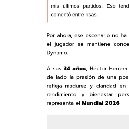
mis últimos partidos. Eso ten
comentó entre risas.
Por ahora, ese escenario no ha 
el jugador se mantiene conc
Dynamo.
A sus
34 años
, Héctor Herrera
de lado la presión de una posi
refleja madurez y claridad en s
rendimiento y bienestar per
representa el
Mundial 2026
.