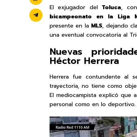
El exjugador del
Toluca
, con
bicampeonato en la Liga 
presente en la
MLS
, dejando cl
una eventual convocatoria al Tri
Nuevas priorida
Héctor Herrera
Herrera fue contundente al 
trayectoria, no tiene como obj
El mediocampista explicó que at
personal como en lo deportivo.