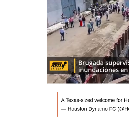
A Texas-sized welcome for H
— Houston Dynamo FC (@H