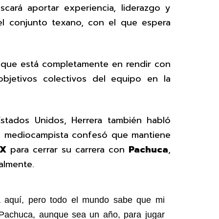
cará aportar experiencia, liderazgo y
el conjunto texano, con el que espera
oque está completamente en rendir con
bjetivos colectivos del equipo en la
stados Unidos, Herrera también habló
 El mediocampista confesó que mantiene
MX
para cerrar su carrera con
Pachuca
,
almente.
ra aquí, pero todo el mundo sabe que mi
 Pachuca, aunque sea un año, para jugar