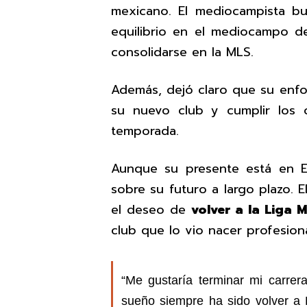
mexicano. El mediocampista bus
equilibrio en el mediocampo d
consolidarse en la MLS.
Además, dejó claro que su enf
su nuevo club y cumplir los o
temporada.
Aunque su presente está en E
sobre su futuro a largo plazo.
el deseo de
volver a la Liga 
club que lo vio nacer profesion
“Me gustaría terminar mi carre
sueño siempre ha sido volver a