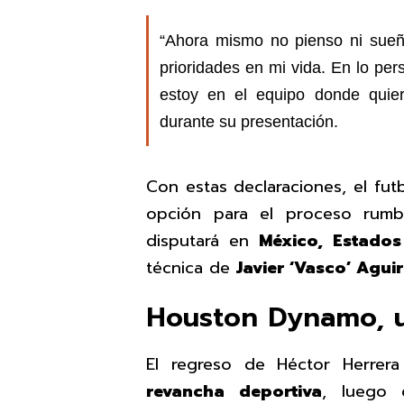
“Ahora mismo no pienso ni sueño
prioridades en mi vida. En lo per
estoy en el equipo donde quie
durante su presentación.
Con estas declaraciones, el fut
opción para el proceso rum
disputará en
México, Estado
técnica de
Javier ‘Vasco’ Aguir
Houston Dynamo, u
El regreso de Héctor Herrer
revancha deportiva
, luego 