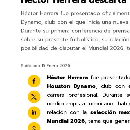
Héctor Herrera descarta 
Héctor Herrera fue presentado oficialme
Dynamo, club con el que inicia una nueva 
Durante su primera conferencia de prensa
sobre su presente futbolístico, su relació
posibilidad de disputar el Mundial 2026,
Publicado 15 Enero 2026
Héctor Herrera
fue presentado
Houston Dynamo
, club con 
carrera profesional. Durante 
mediocampista mexicano habló
relación con la
selección mex
Mundial 2026
, tema que gener