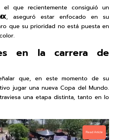
 el que recientemente consiguió un
MX
, aseguró estar enfocado en su
aro que su prioridad no está puesta en
color.
des en la carrera de
señalar que, en este momento de su
etivo jugar una nueva Copa del Mundo.
raviesa una etapa distinta, tanto en lo
Read Article