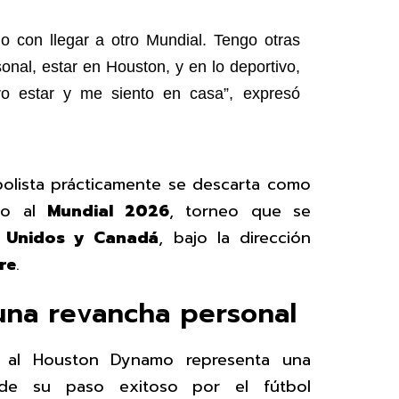
 con llegar a otro Mundial. Tengo otras
sonal, estar en Houston, y en lo deportivo,
ro estar y me siento en casa”, expresó
bolista prácticamente se descarta como
bo al
Mundial 2026
, torneo que se
s Unidos y Canadá
, bajo la dirección
re
.
na revancha personal
a al Houston Dynamo representa una
de su paso exitoso por el fútbol