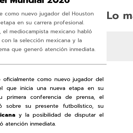
el Mundial 2026
Lo m
nte como nuevo jugador del Houston
etapa en su carrera profesional.
, el mediocampista mexicano habló
n con la selección mexicana y la
 tema que generó atención inmediata.
 oficialmente como nuevo jugador del
el que inicia una nueva etapa en su
su primera conferencia de prensa, el
 sobre su presente futbolístico, su
icana
y la posibilidad de disputar el
ó atención inmediata.