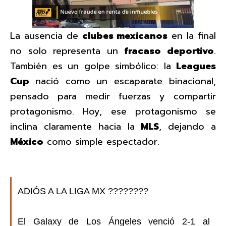
La ausencia de
clubes mexicanos
en la final
no solo representa un
fracaso deportivo
.
También es un golpe simbólico: la
Leagues
Cup
nació como un escaparate binacional,
pensado para medir fuerzas y compartir
protagonismo. Hoy, ese protagonismo se
inclina claramente hacia la
MLS
, dejando a
México
como simple espectador.
ADIÓS A LA LIGA MX ????????
El Galaxy de Los Ángeles venció 2-1 al