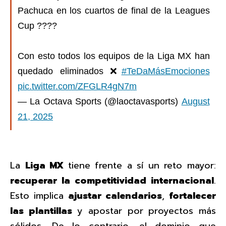
Pachuca en los cuartos de final de la Leagues
Cup ????
Con esto todos los equipos de la Liga MX han
quedado eliminados ❌
#TeDaMásEmociones
pic.twitter.com/ZFGLR4gN7m
— La Octava Sports (@laoctavasports)
August
21, 2025
La
Liga MX
tiene frente a sí un reto mayor:
recuperar la competitividad internacional
.
Esto implica
ajustar calendarios
,
fortalecer
las plantillas
y apostar por proyectos más