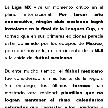
La
Liga MX
vive un momento crítico en el
plano internacional.
Por tercer año
consecutivo, ningún club mexicano logró
instalarse en la final de la Leagues Cup
, un
torneo que en sus primeras ediciones parecía
estar dominado por los equipos de
México
,
pero que hoy refleja el crecimiento de la
MLS
y la caída del
futbol mexicano
.
Durante mucho tiempo, el
fútbol mexicano
fue considerado el más fuerte de la región.
Sin embargo, los últimos
torneos
han
mostrado otra realidad:
plantillas que no
logran mantener el ritmo
,
calendarios
saturados
que desgastan a los jugadores y