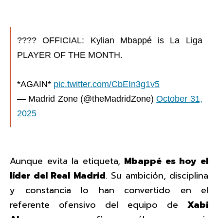
???? OFFICIAL: Kylian Mbappé is La Liga
PLAYER OF THE MONTH.
*AGAIN*
pic.twitter.com/CbEIn3g1v5
— Madrid Zone (@theMadridZone)
October 31,
2025
Aunque evita la etiqueta,
Mbappé es hoy el
líder del Real Madrid
. Su ambición, disciplina
y constancia lo han convertido en el
referente ofensivo del equipo de
Xabi