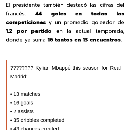
El presidente también destacó las cifras del
francés:
44 goles en todas las
competiciones
y un promedio goleador de
1.2 por partido
en la actual temporada,
donde ya suma
16 tantos en 13 encuentros
.
???????? Kylian Mbappé this season for Real
Madrid:
• 13 matches
• 16 goals
• 2 assists
• 35 dribbles completed
• 43 chances created