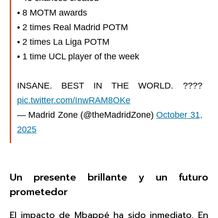
• 8 MOTM awards
• 2 times Real Madrid POTM
• 2 times La Liga POTM
• 1 time UCL player of the week
INSANE. BEST IN THE WORLD. ????
pic.twitter.com/InwRAM8OKe
— Madrid Zone (@theMadridZone)
October 31,
2025
Un presente brillante y un futuro
prometedor
El impacto de Mbappé ha sido inmediato. En