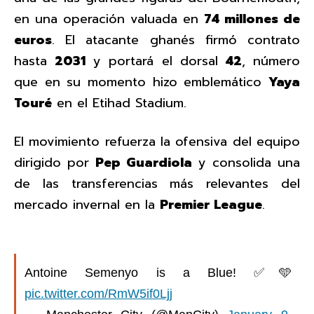
en una operación valuada en
74 millones de
euros
. El atacante ghanés firmó contrato
hasta
2031
y portará el dorsal
42
, número
que en su momento hizo emblemático
Yaya
Touré
en el Etihad Stadium.
El movimiento refuerza la ofensiva del equipo
dirigido por
Pep Guardiola
y consolida una
de las transferencias más relevantes del
mercado invernal en la
Premier League
.
Antoine Semenyo is a Blue! ✅🩵
pic.twitter.com/RmW5if0Ljj