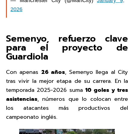
— Manchester City (@ManCity)
January 9,
2026
Semenyo, refuerzo clave
para el proyecto de
Guardiola
Con apenas
26 años
, Semenyo llega al City
tras vivir la mejor etapa de su carrera. En la
temporada 2025-2026 suma
10 goles y tres
asistencias
, números que lo colocan entre
los atacantes más productivos del
campeonato inglés.