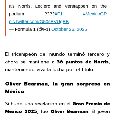
It's Norris, Leclerc and Verstappen on the
podium ????
#F1
#MexicoGP
pic.twitter.com/G50sBVUgEB
— Formula 1 (@F1)
October 26, 2025
El tricampeón del mundo terminó tercero y
ahora se mantiene a
36 puntos de Norris
,
manteniendo viva la lucha por el título.
Oliver Bearman, la gran sorpresa en
México
Si hubo una revelación en el
Gran Premio de
México 2025
, fue
Oliver Bearman
. El joven