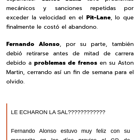
mecánicos y sanciones repetidas por
exceder la velocidad en el
Pit-Lane
, lo que
finalmente le costó el abandono.
Fernando Alonso
, por su parte, también
debió retirarse antes de mitad de carrera
debido a
problemas de frenos
en su Aston
Martin, cerrando así un fin de semana para el
olvido.
LE ECHARON LA SAL????????????
Fernando Alonso estuvo muy feliz con su