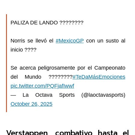
PALIZA DE LANDO ????????
Norris se llevó el
#MexicoGP
con un susto al
inicio ????
Se acerca peligrosamente por el Campeonato
del Mundo ????????
#TeDaMásEmociones
pic.twitter.com/PQFjafIwwf
— La Octava Sports (@laoctavasports)
October 26, 2025
Verstappen, combativo hasta el