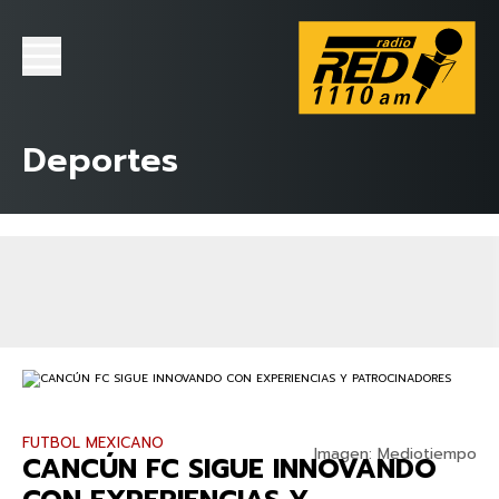
Deportes
FUTBOL MEXICANO
Imagen: Mediotiempo
CANCÚN FC SIGUE INNOVANDO