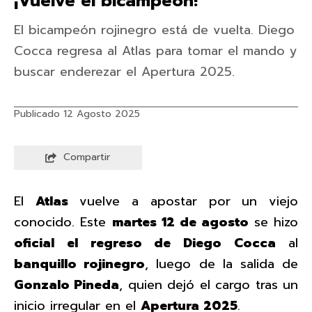
¡Vuelve el bicampeón!
El bicampeón rojinegro está de vuelta. Diego
Cocca regresa al Atlas para tomar el mando y
buscar enderezar el Apertura 2025.
Publicado 12 Agosto 2025
Compartir
El
Atlas
vuelve a apostar por un viejo
conocido. Este
martes 12 de agosto
se hizo
oficial el regreso de Diego Cocca
al
banquillo rojinegro
, luego de la salida de
Gonzalo Pineda
, quien dejó el cargo tras un
inicio irregular en el
Apertura 2025
.