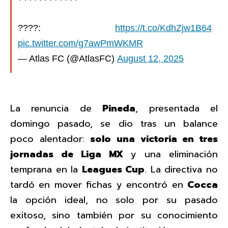
????️:
https://t.co/KdhZjw1B64
pic.twitter.com/g7awPmWKMR
— Atlas FC (@AtlasFC)
August 12, 2025
La renuncia de
Pineda
, presentada el
domingo pasado, se dio tras un balance
poco alentador:
solo una victoria en tres
jornadas de Liga MX
y una eliminación
temprana en la
Leagues Cup
. La directiva no
tardó en mover fichas y encontró en
Cocca
la opción ideal, no solo por su pasado
exitoso, sino también por su conocimiento