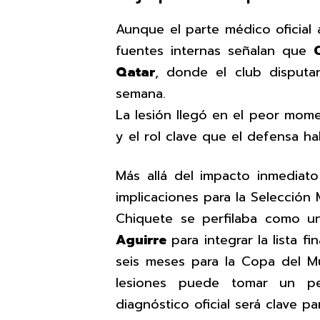
Aunque el parte médico oficial
fuentes internas señalan que
Qatar
, donde el club disputar
semana.
La lesión llegó en el peor mome
y el rol clave que el defensa h
Más allá del impacto inmediato
implicaciones para la Selección 
Chiquete se perfilaba como u
Aguirre
para integrar la lista f
seis meses para la Copa del M
lesiones puede tomar un pe
diagnóstico oficial será clave pa