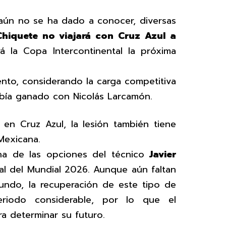
 aún no se ha dado a conocer, diversas
Chiquete no viajará con Cruz Azul a
á la Copa Intercontinental la próxima
nto, considerando la carga competitiva
abía ganado con Nicolás Larcamón.
 en Cruz Azul, la lesión también tiene
Mexicana.
na de las opciones del técnico
Javier
inal del Mundial 2026. Aunque aún faltan
undo, la recuperación de este tipo de
riodo considerable, por lo que el
ra determinar su futuro.