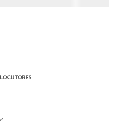
LOCUTORES
Y
OS