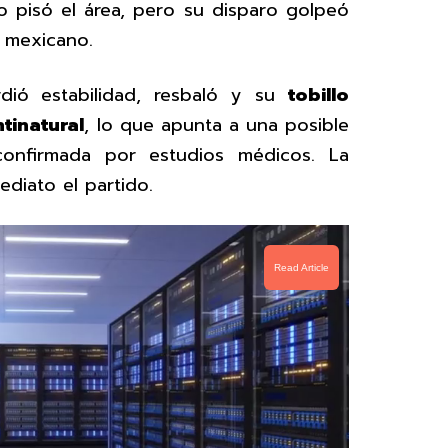
o pisó el área, pero su disparo golpeó
a mexicano.
rdió estabilidad, resbaló y su
tobillo
tinatural
, lo que apunta a una posible
onfirmada por estudios médicos. La
diato el partido.
Read Article