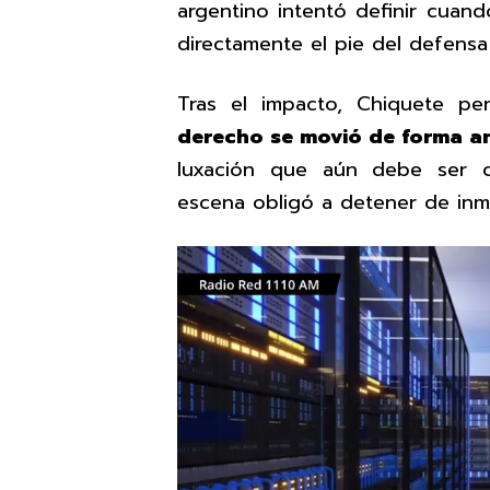
argentino intentó definir cuand
directamente el pie del defens
Tras el impacto, Chiquete pe
derecho se movió de forma an
luxación que aún debe ser c
escena obligó a detener de inme