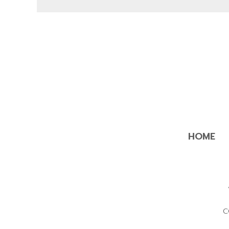
HOME
C