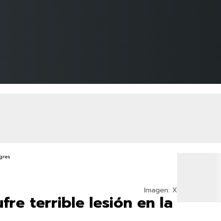
Imagen: X
re terrible lesión en la