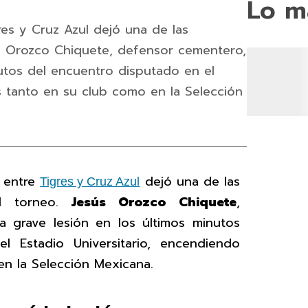
Lo m
gres y Cruz Azul dejó una de las
s Orozco Chiquete, defensor cementero,
nutos del encuentro disputado en el
s tanto en su club como en la Selección
a entre
dejó una de las
Tigres y Cruz Azul
el torneo.
Jesús Orozco Chiquete
,
a grave lesión en los últimos minutos
l Estadio Universitario, encendiendo
en la Selección Mexicana.