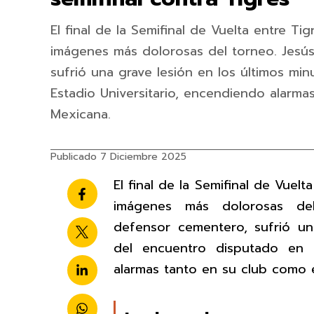
El final de la Semifinal de Vuelta entre Ti
imágenes más dolorosas del torneo. Jesú
sufrió una grave lesión en los últimos mi
Estadio Universitario, encendiendo alarma
Mexicana.
Publicado 7 Diciembre 2025
El final de la Semifinal de Vuelt
imágenes más dolorosas d
defensor cementero, sufrió un
del encuentro disputado en e
alarmas tanto en su club como 