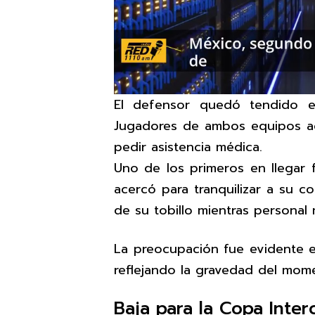
El defensor quedó tendido en
Jugadores de ambos equipos acu
pedir asistencia médica.
Uno de los primeros en llegar
acercó para tranquilizar a su c
de su tobillo mientras personal 
La preocupación fue evidente e
reflejando la gravedad del mom
Baja para la Copa Inter