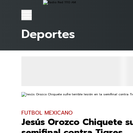
Deportes
FUTBOL MEXICANO
Jesús Orozco Chiquete suf
semifinal contra Tigres