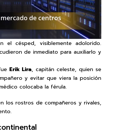
 el césped, visiblemente adolorido.
dieron de inmediato para auxiliarlo y
 fue
Erik Lira
, capitán celeste, quien se
ompañero y evitar que viera la posición
médico colocaba la férula.
n los rostros de compañeros y rivales,
ento.
continental