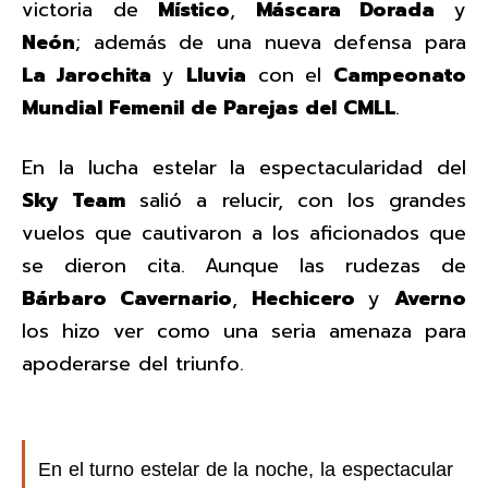
victoria de
Místico
,
Máscara Dorada
y
Neón
; además de una nueva defensa para
La Jarochita
y
Lluvia
con el
Campeonato
Mundial Femenil de Parejas del CMLL
.
En la lucha estelar la espectacularidad del
Sky Team
salió a relucir, con los grandes
vuelos que cautivaron a los aficionados que
se dieron cita. Aunque las rudezas de
Bárbaro Cavernario
,
Hechicero
y
Averno
los hizo ver como una seria amenaza para
apoderarse del triunfo.
En el turno estelar de la noche, la espectacular