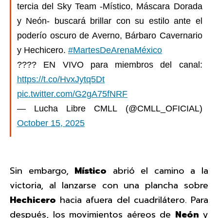
tercia del Sky Team -Místico, Máscara Dorada
y Neón- buscará brillar con su estilo ante el
poderío oscuro de Averno, Bárbaro Cavernario
y Hechicero.
#MartesDeArenaMéxico
???? EN VIVO para miembros del canal:
https://t.co/HvxJytq5Dt
pic.twitter.com/G2gA75fNRF
— Lucha Libre CMLL (@CMLL_OFICIAL)
October 15, 2025
Sin embargo,
Místico
abrió el camino a la
victoria, al lanzarse con una plancha sobre
Hechicero
hacia afuera del cuadrilátero. Para
después, los movimientos aéreos de
Neón
y