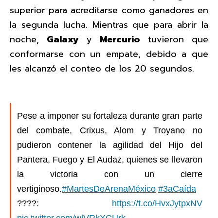
superior para acreditarse como ganadores en
la segunda lucha. Mientras que para abrir la
noche,
Galaxy
y
Mercurio
tuvieron que
conformarse con un empate, debido a que
les alcanzó el conteo de los 20 segundos.
Pese a imponer su fortaleza durante gran parte
del combate, Crixus, Alom y Troyano no
pudieron contener la agilidad del Hijo del
Pantera, Fuego y El Audaz, quienes se llevaron
la victoria con un cierre
vertiginoso.
#MartesDeArenaMéxico
#3aCaída
????:
https://t.co/HvxJytpxNV