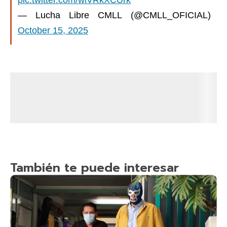
pic.twitter.com/wlVRkXCUrk
— Lucha Libre CMLL (@CMLL_OFICIAL)
October 15, 2025
También te puede interesar