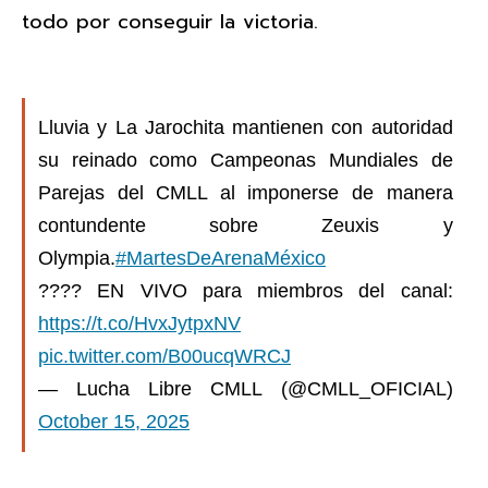
todo por conseguir la victoria.
Lluvia y La Jarochita mantienen con autoridad
su reinado como Campeonas Mundiales de
Parejas del CMLL al imponerse de manera
contundente sobre Zeuxis y
Olympia.
#MartesDeArenaMéxico
???? EN VIVO para miembros del canal:
https://t.co/HvxJytpxNV
pic.twitter.com/B00ucqWRCJ
— Lucha Libre CMLL (@CMLL_OFICIAL)
October 15, 2025