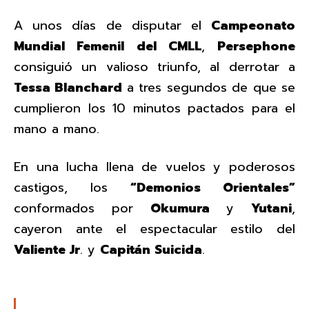
A unos días de disputar el
Campeonato
Mundial Femenil del CMLL
,
Persephone
consiguió un valioso triunfo, al derrotar a
Tessa Blanchard
a tres segundos de que se
cumplieron los 10 minutos pactados para el
mano a mano.
En una lucha llena de vuelos y poderosos
castigos, los
“Demonios Orientales”
conformados por
Okumura
y
Yutani
,
cayeron ante el espectacular estilo del
Valiente Jr
. y
Capitán Suicida
.