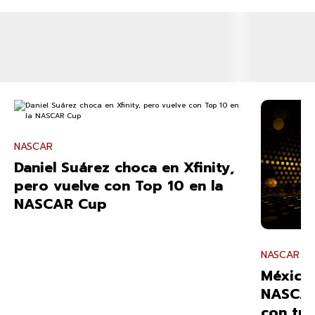
NASCAR
Daniel Suárez choca en Xfinity,
pero vuelve con Top 10 en la
NASCAR Cup
NASCAR
México 
NASCAR
con tre