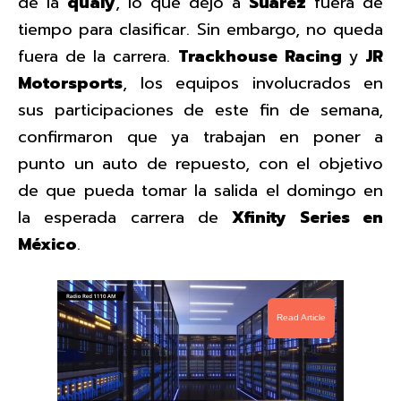
de la
qualy
, lo que dejó a
Suárez
fuera de
tiempo para clasificar. Sin embargo, no queda
fuera de la carrera.
Trackhouse
Racing
y
JR
Motorsports
, los equipos involucrados en
sus participaciones de este fin de semana,
confirmaron que ya trabajan en poner a
punto un auto de repuesto, con el objetivo
de que pueda tomar la salida el domingo en
la esperada carrera de
Xfinity Series en
México
.
Read Article