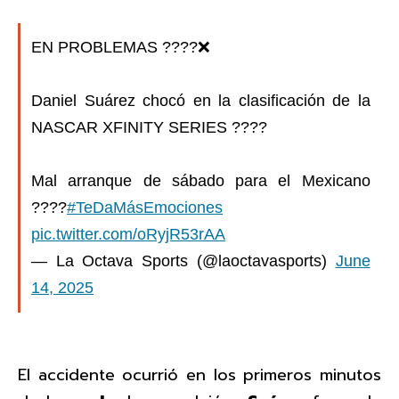
EN PROBLEMAS ????❌
Daniel Suárez chocó en la clasificación de la
NASCAR XFINITY SERIES ????
Mal arranque de sábado para el Mexicano
????
#TeDaMásEmociones
pic.twitter.com/oRyjR53rAA
— La Octava Sports (@laoctavasports)
June
14, 2025
El accidente ocurrió en los primeros minutos