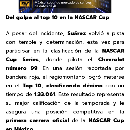
Del golpe al top 10 en la NASCAR Cup
A pesar del incidente,
Suárez
volvió a pista
con temple y determinación, esta vez para
participar en la clasificación de la
NASCAR
Cup Series
, donde pilota el
Chevrolet
número 99
. En una sesión recortada por
bandera roja, el regiomontano logró meterse
en el
Top 10
,
clasificando décimo
con un
tiempo de
1:33.061
. Este resultado representa
su mejor calificación de la temporada y le
asegura una posición competitiva en la
primera carrera oficial
de la
NASCAR Cup
en
México
.