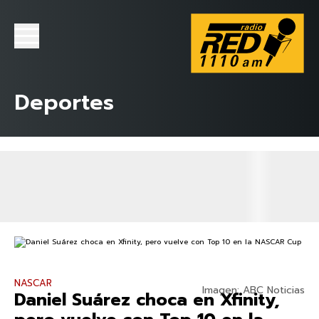
Deportes
NASCAR
Imagen: ABC Noticias
Daniel Suárez choca en Xfinity,