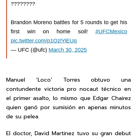
????????
Brandon Moreno battles for 5 rounds to get his
first win on home soil!
#UFCMexico
pic.twitter.com/p1QzlYiEUq
— UFC (@ufc)
March 30, 2025
Manuel ‘Loco’ Torres obtuvo una
contundente victoria pro nocaut técnico en
el primer asalto, lo mismo que Edgar Chairez
quien ganó por sumisión en apenas minutos
de su pelea.
El doctor, David Martinez tuvo su gran debut