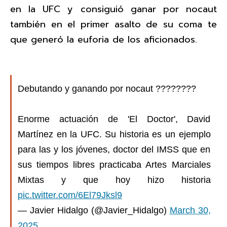
en la UFC y consiguió ganar por nocaut
también en el primer asalto de su coma te
que generó la euforia de los aficionados.
Debutando y ganando por nocaut ????????
Enorme actuación de 'El Doctor', David
Martínez en la UFC. Su historia es un ejemplo
para las y los jóvenes, doctor del IMSS que en
sus tiempos libres practicaba Artes Marciales
Mixtas y que hoy hizo historia
pic.twitter.com/6El79Jksl9
— Javier Hidalgo (@Javier_Hidalgo)
March 30,
2025