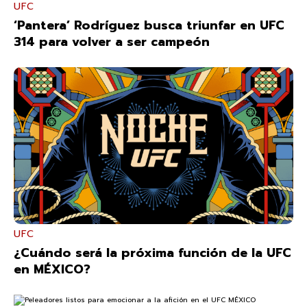
UFC
‘Pantera’ Rodríguez busca triunfar en UFC
314 para volver a ser campeón
UFC
¿Cuándo será la próxima función de la UFC
en MÉXICO?