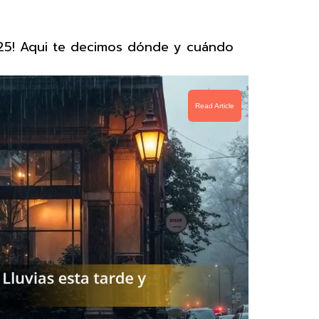
2025! Aqui te decimos dónde y cuándo
Read Article