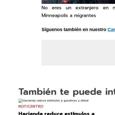
No eres un extranjero en nu
Minneapolis a migrantes
Síguenos también en nuestro
Ca
También te puede in
NOTICENTRO
Hacienda reduce estímulos a