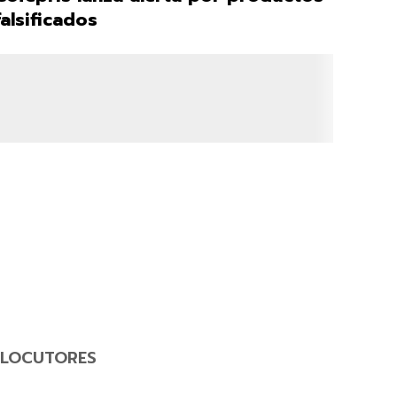
falsificados
LOCUTORES