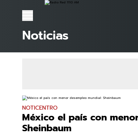
Noticias
NOTICENTRO
México el país con meno
Sheinbaum