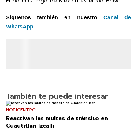
El río más largo de México es el Río Bravo
Síguenos también en nuestro
Canal de
WhatsApp
También te puede interesar
NOTICENTRO
Reactivan las multas de tránsito en
Cuautitlán Izcalli