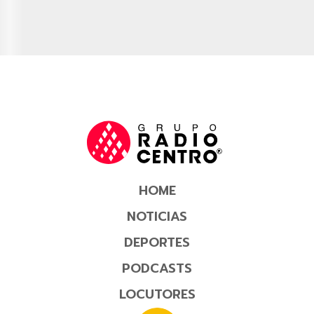
HOME
NOTICIAS
DEPORTES
PODCASTS
LOCUTORES