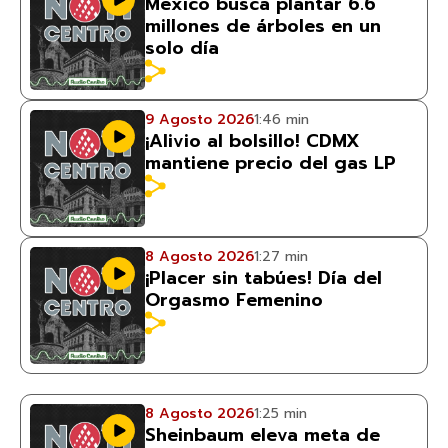
México busca plantar 6.6
millones de árboles en un
solo día
9 Agosto 2026
1:46 min
¡Alivio al bolsillo! CDMX
mantiene precio del gas LP
8 Agosto 2026
1:27 min
¡Placer sin tabúes! Día del
Orgasmo Femenino
8 Agosto 2026
1:25 min
Sheinbaum eleva meta de