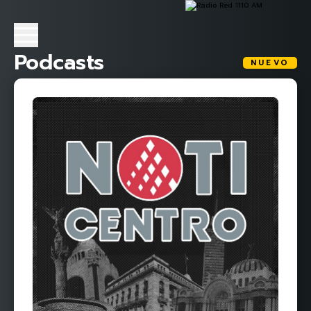
Podcasts
NUEVO