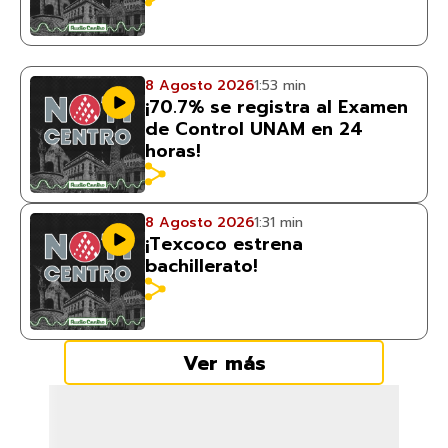
8 Agosto 2026
1:53 min
¡70.7% se registra al Examen
de Control UNAM en 24
horas!
8 Agosto 2026
1:31 min
¡Texcoco estrena
bachillerato!
Ver más