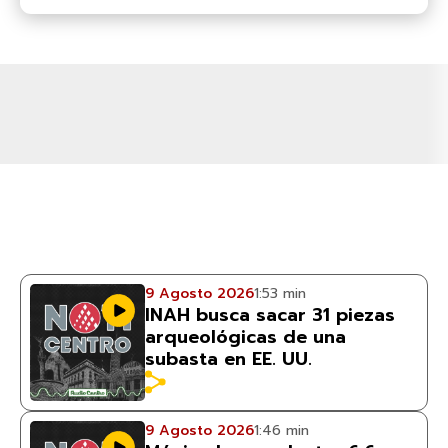
9 Agosto 2026
1:53 min
INAH busca sacar 31 piezas
arqueológicas de una
subasta en EE. UU.
9 Agosto 2026
1:46 min