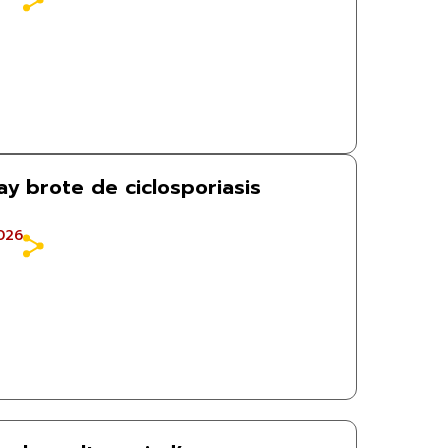
y brote de ciclosporiasis
026