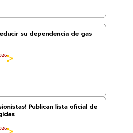
educir su dependencia de gas
026
ionistas! Publican lista oficial de
gidas
026