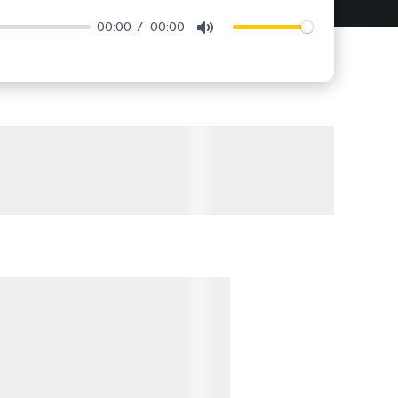
00:00
00:00
Mute