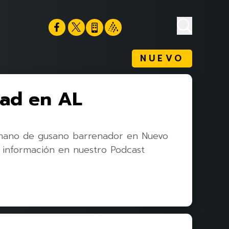
NUEVO
dad en AL
umano de gusano barrenador en Nuevo
s información en nuestro Podcast