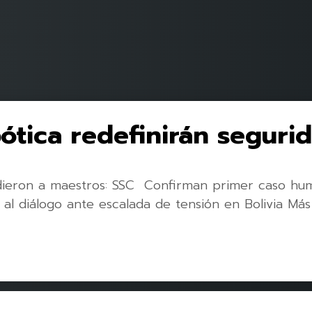
bótica redefinirán seguri
edieron a maestros: SSC Confirman primer caso h
 al diálogo ante escalada de tensión en Bolivia Má