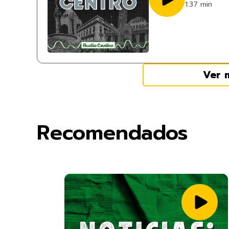
1:37 min
Ver 
Recomendados