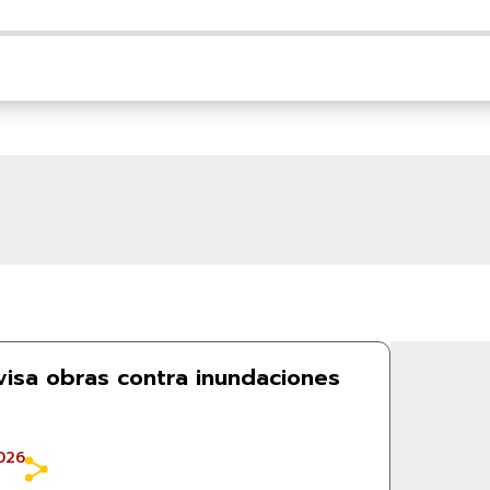
isa obras contra inundaciones
026