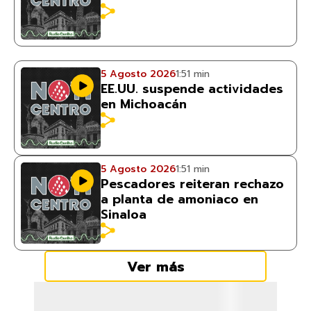
5 Agosto 2026
1:51 min
EE.UU. suspende actividades
en Michoacán
5 Agosto 2026
1:51 min
Pescadores reiteran rechazo
a planta de amoniaco en
Sinaloa
Ver más