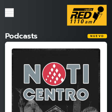
Podcasts
NUEVO