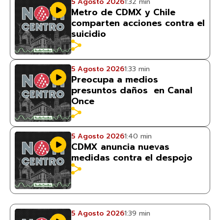
5 Agosto 2026
1:32 min
Metro de CDMX y Chile
comparten acciones contra el
suicidio
5 Agosto 2026
1:33 min
Preocupa a medios
presuntos daños en Canal
Once
5 Agosto 2026
1:40 min
CDMX anuncia nuevas
medidas contra el despojo
5 Agosto 2026
1:39 min