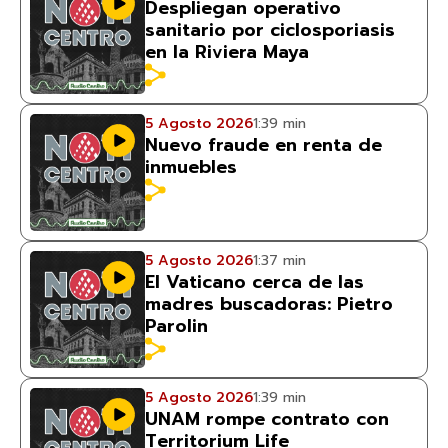
Despliegan operativo
sanitario por ciclosporiasis
en la Riviera Maya
5 Agosto 2026
1:39 min
Nuevo fraude en renta de
inmuebles
5 Agosto 2026
1:37 min
El Vaticano cerca de las
madres buscadoras: Pietro
Parolin
5 Agosto 2026
1:39 min
UNAM rompe contrato con
Territorium Life