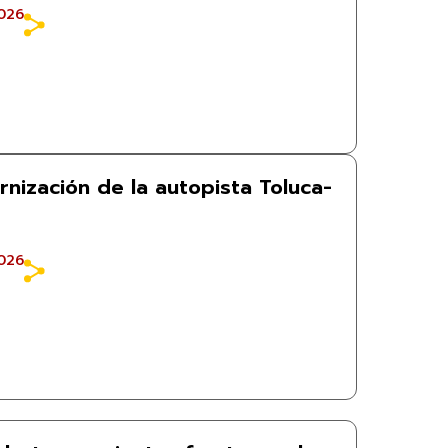
026
nización de la autopista Toluca-
026