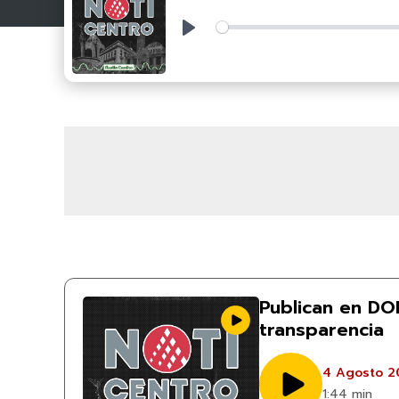
Play
Publican en DO
transparencia
4 Agosto 2
1:44 min