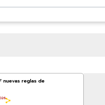
F nuevas reglas de
026