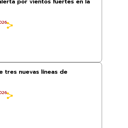
alerta por vientos fuertes en la
026
 tres nuevas líneas de
026