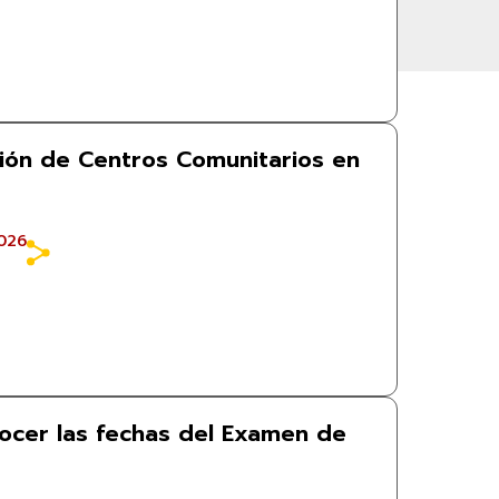
ción de Centros Comunitarios en
026
cer las fechas del Examen de