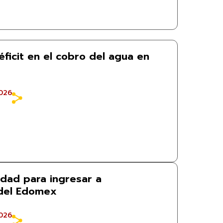
ficit en el cobro del agua en
026
idad para ingresar a
 del Edomex
026