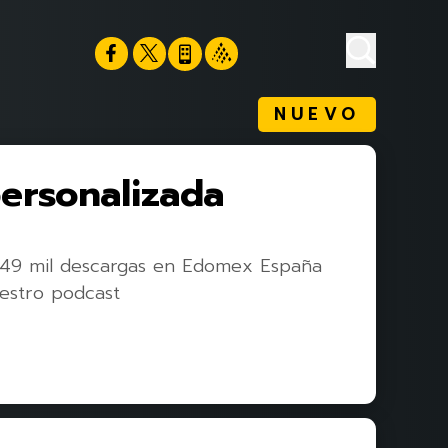
NUEVO
personalizada
 49 mil descargas en Edomex España
estro podcast