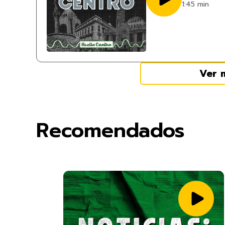
1:45 min
Ver 
Recomendados