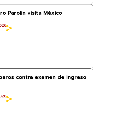
tro Parolin visita México
026
aros contra examen de ingreso
026