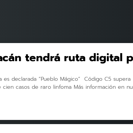
acán tendrá ruta digital 
a es declarada “Pueblo Mágico” Código C5 supera
 cien casos de raro linfoma Más información en nu