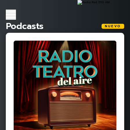
Podcasts
NUEVO