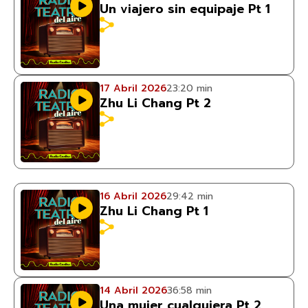
Un viajero sin equipaje Pt 1
17 Abril 2026
23:20 min
Zhu Li Chang Pt 2
16 Abril 2026
29:42 min
Zhu Li Chang Pt 1
14 Abril 2026
36:58 min
Una mujer cualquiera Pt 2