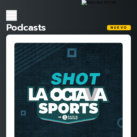
Podcasts
NUEVO