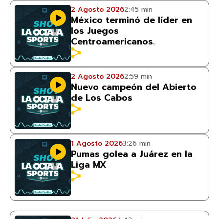
2 Agosto 2026
2:45 min
México terminó de líder en
los Juegos
Centroamericanos.
2 Agosto 2026
2:59 min
Nuevo campeón del Abierto
de Los Cabos
1 Agosto 2026
3:26 min
Pumas golea a Juárez en la
Liga MX