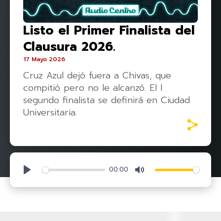
Listo el Primer Finalista del
Clausura 2026.
17 Mayo 2026
Cruz Azul dejó fuera a Chivas, que
compitió pero no le alcanzó. El l
segundo finalista se definirá en Ciudad
Universitaria.
00:00
Play
Mute