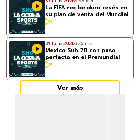
31 Julio 2026
4:43 min
La FIFA recibe duro revés en
su plan de venta del Mundial
31 Julio 2026
3:25 min
México Sub 20 con paso
perfecto en el Premundial
Ver más