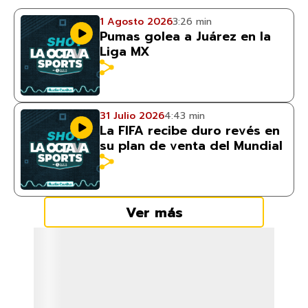
1 Agosto 2026
3:26 min
Pumas golea a Juárez en la
Liga MX
31 Julio 2026
4:43 min
La FIFA recibe duro revés en
su plan de venta del Mundial
Ver más