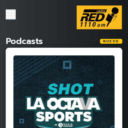
Podcasts
NUEVO