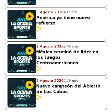
3 Agosto 2026
4:17 min
América ya tiene nuevo
refuerzo
2 Agosto 2026
2:45 min
México terminó de líder en
los Juegos
Centroamericanos.
2 Agosto 2026
2:59 min
Nuevo campeón del Abierto
de Los Cabos