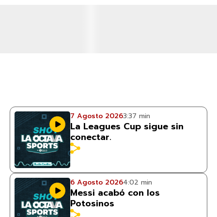
7 Agosto 2026
3:37 min
La Leagues Cup sigue sin
conectar.
6 Agosto 2026
4:02 min
Messi acabó con los
Potosinos