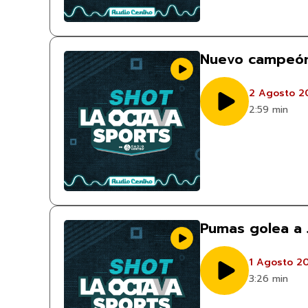
Nuevo campeón
2 Agosto 2
2:59 min
Pumas golea a 
1 Agosto 2
3:26 min