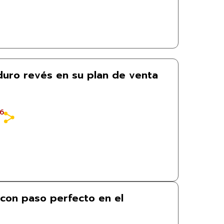
 duro revés en su plan de venta
26
con paso perfecto en el