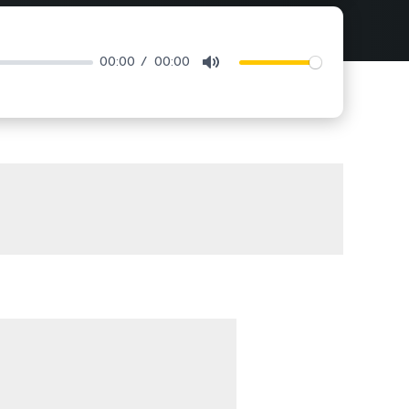
00:00
00:00
Mute