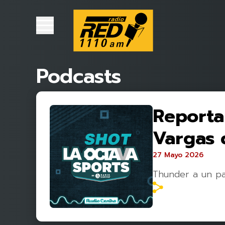
Podcasts
Reporta
Vargas c
27 Mayo 2026
Thunder a un pa