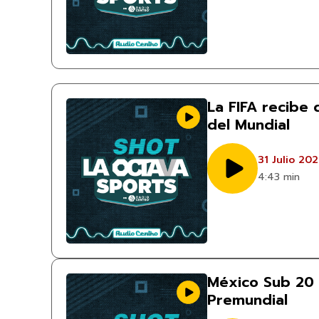
La FIFA recibe
del Mundial
31 Julio 20
4:43 min
México Sub 20 
Premundial