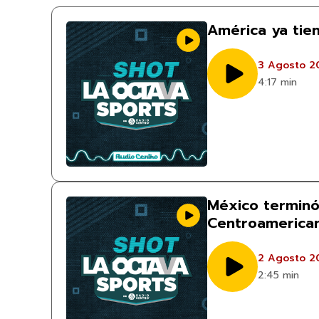
América ya tie
3 Agosto 2
4:17 min
México terminó
Centroamerican
2 Agosto 2
2:45 min