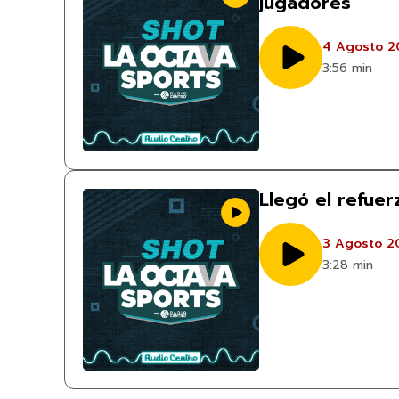
jugadores
4 Agosto 2
3:56 min
Llegó el refue
3 Agosto 2
3:28 min