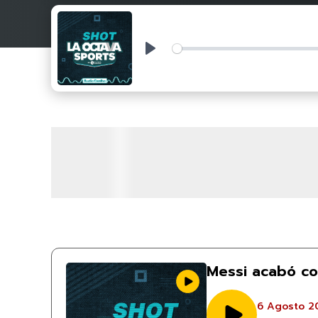
Play
Messi acabó co
6 Agosto 2