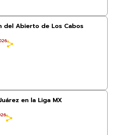
 del Abierto de Los Cabos
026
Juárez en la Liga MX
026