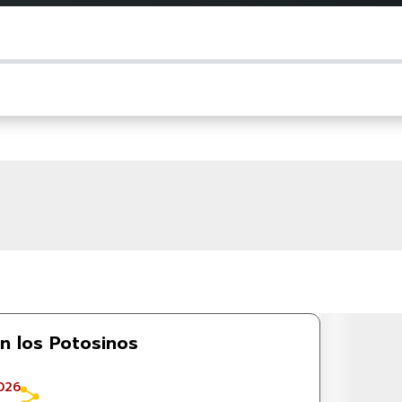
n los Potosinos
026