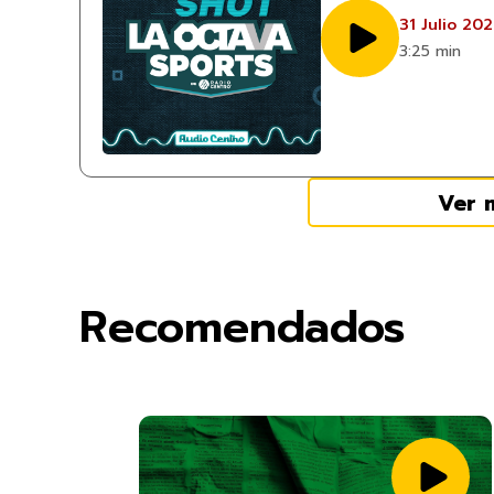
31 Julio 20
3:25 min
Ver 
Recomendados