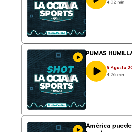
4:02 min
PUMAS HUMILL
5 Agosto 2
4:26 min
América puede