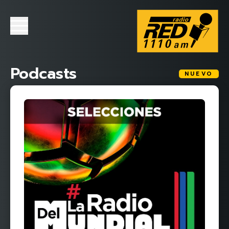
Podcasts
NUEVO