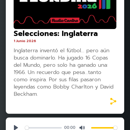
Selecciones: Inglaterra
1 Junio 2026
Inglaterra inventó el fútbol… pero aún
busca dominarlo. Ha jugado 16 Copas
del Mundo, pero solo ha ganado una:
1966. Un recuerdo que pesa…tanto
como inspira. Por sus filas pasaron
leyendas como Bobby Charlton y David
Beckham.
00:00
Play
Mute