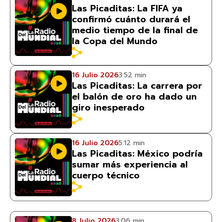
Las Picaditas: La FIFA ya
confirmó cuánto durará el
medio tiempo de la final de
la Copa del Mundo
16 Julio 2026
3:52 min
Las Picaditas: La carrera por
el balón de oro ha dado un
giro inesperado
16 Julio 2026
5:12 min
Las Picaditas: México podría
sumar más experiencia al
cuerpo técnico
8 Julio 2026
3:06 min