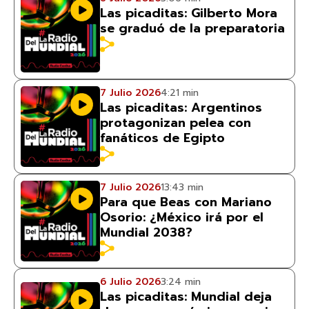
Las picaditas: Gilberto Mora
se graduó de la preparatoria
7 Julio 2026
4:21 min
Las picaditas: Argentinos
protagonizan pelea con
fanáticos de Egipto
7 Julio 2026
13:43 min
Para que Beas con Mariano
Osorio: ¿México irá por el
Mundial 2038?
6 Julio 2026
3:24 min
Las picaditas: Mundial deja