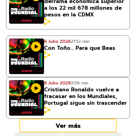
derrama económica superior
a los 22 mil 678 millones de
pesos en la CDMX
6 Julio 2026
21:52 min
Con Toño… Para que Beas
6 Julio 2026
3:06 min
Cristiano Ronaldo vuelve a
fracasar en los Mundiales,
Portugal sigue sin trascender
Ver más