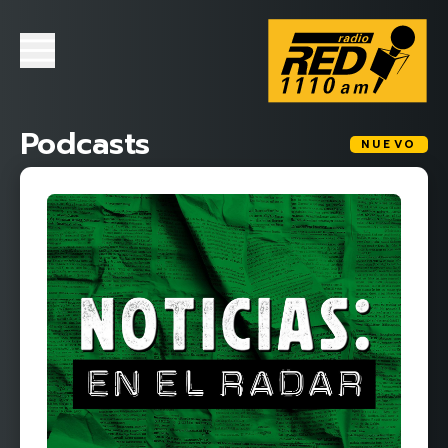
Podcasts
NUEVO