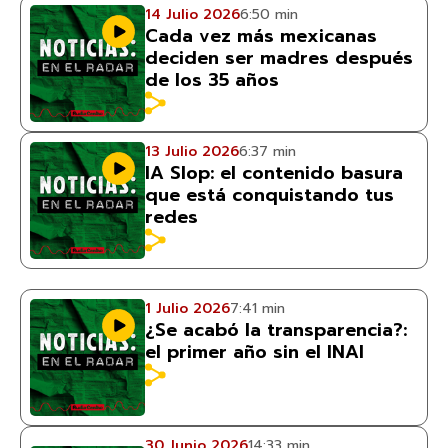
14 Julio 2026
6:50 min
Cada vez más mexicanas
deciden ser madres después
de los 35 años
13 Julio 2026
6:37 min
IA Slop: el contenido basura
que está conquistando tus
redes
1 Julio 2026
7:41 min
¿Se acabó la transparencia?:
el primer año sin el INAI
30 Junio 2026
14:33 min