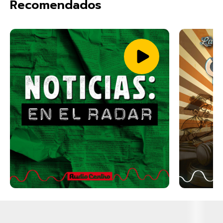
Recomendados