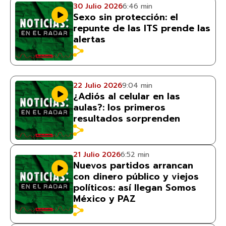
30 Julio 2026
6:46 min
Sexo sin protección: el
repunte de las ITS prende las
alertas
22 Julio 2026
9:04 min
¿Adiós al celular en las
aulas?: los primeros
resultados sorprenden
21 Julio 2026
6:52 min
Nuevos partidos arrancan
con dinero público y viejos
políticos: así llegan Somos
México y PAZ