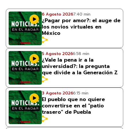
6 Agosto 2026
7:40 min
¿Pagar por amor?: el auge de
los novios virtuales en
México
5 Agosto 2026
6:58 min
¿Vale la pena ir a la
universidad?: la pregunta
que divide a la Generación Z
3 Agosto 2026
6:15 min
El pueblo que no quiere
convertirse en el "patio
trasero" de Puebla