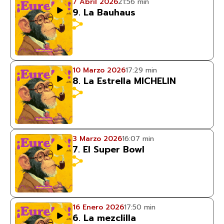
7 Abril 2026
21:56 min
9. La Bauhaus
10 Marzo 2026
17:29 min
8. La Estrella MICHELIN
3 Marzo 2026
16:07 min
7. El Super Bowl
16 Enero 2026
17:50 min
6. La mezclilla