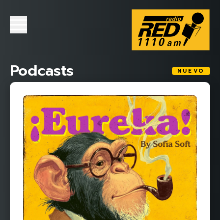
Podcasts
NUEVO