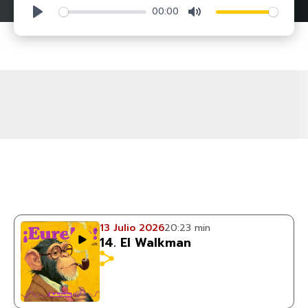
00:00
Play
Mute
13 Julio 2026
20:23 min
14. El Walkman