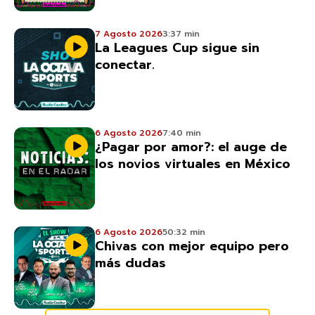
7 Agosto 2026
3:37 min
La Leagues Cup sigue sin
conectar.
6 Agosto 2026
7:40 min
¿Pagar por amor?: el auge de
los novios virtuales en México
6 Agosto 2026
50:32 min
Chivas con mejor equipo pero
más dudas