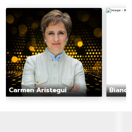
Carmen Aristegui
Bianca