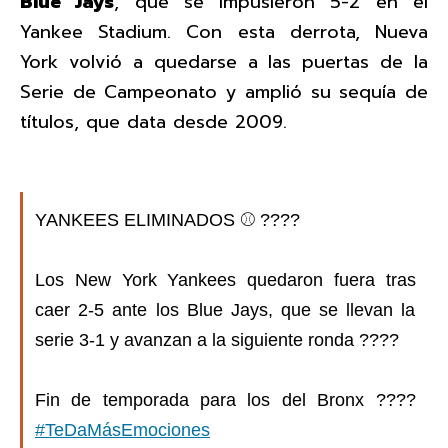
Blue Jays
, que se impusieron 5-2 en el
Yankee Stadium. Con esta derrota, Nueva
York volvió a quedarse a las puertas de la
Serie de Campeonato y amplió su sequía de
títulos, que data desde 2009.
YANKEES ELIMINADOS ⚾️ ????
Los New York Yankees quedaron fuera tras
caer 2-5 ante los Blue Jays, que se llevan la
serie 3-1 y avanzan a la siguiente ronda ????
Fin de temporada para los del Bronx ????
#TeDaMásEmociones