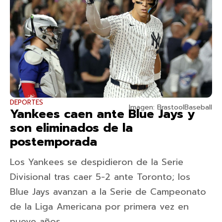
DEPORTES
Imagen: BrastoolBaseball
Yankees caen ante Blue Jays y
son eliminados de la
postemporada
Los Yankees se despidieron de la Serie
Divisional tras caer 5-2 ante Toronto; los
Blue Jays avanzan a la Serie de Campeonato
de la Liga Americana por primera vez en
nueve años.