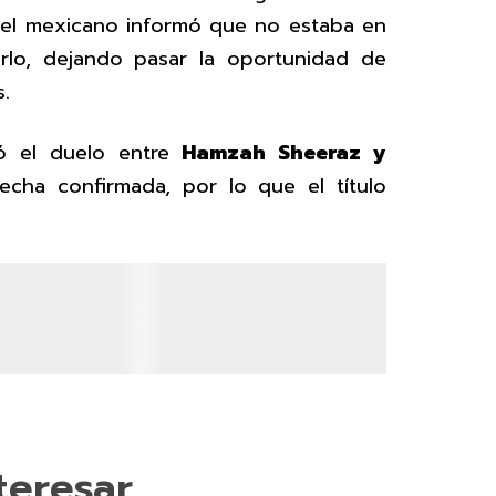
 el mexicano informó que no estaba en
irlo, dejando pasar la oportunidad de
.
nó el duelo entre
Hamzah Sheeraz y
fecha confirmada, por lo que el título
teresar