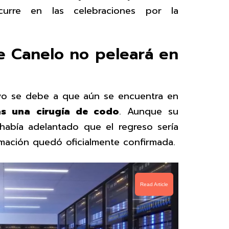
curre en las celebraciones por la
e Canelo no peleará en
ayo se debe a que aún se encuentra en
as una cirugía de codo
. Aunque su
abía adelantado que el regreso sería
rmación quedó oficialmente confirmada.
Read Article