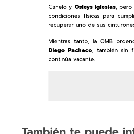
Canelo y
Osleys Iglesias
, pero
condiciones físicas para cumpl
recuperar uno de sus cinturones
Mientras tanto, la OMB orde
Diego Pacheco
, también sin 
continúa vacante.
También te puede in