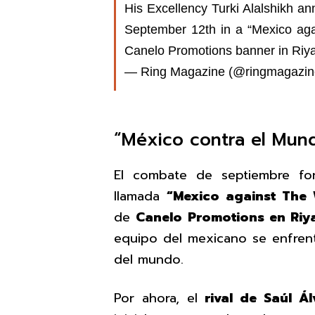
His Excellency Turki Alalshikh an
September 12th in a “Mexico aga
Canelo Promotions banner in Riy
— Ring Magazine (@ringmagazi
“México contra el Mundo
El combate de septiembre fo
llamada
“Mexico against The 
de
Canelo Promotions en Riy
equipo del mexicano se enfrent
del mundo.
Por ahora, el
rival de Saúl Á