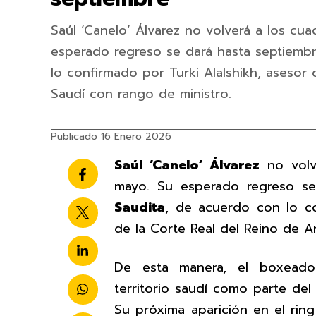
Saúl ‘Canelo’ Álvarez no volverá a los cua
esperado regreso se dará hasta septiembr
lo confirmado por Turki Alalshikh, asesor 
Saudí con rango de ministro.
Publicado 16 Enero 2026
Saúl ‘Canelo’ Álvarez
no volve
mayo. Su esperado regreso s
Saudita
, de acuerdo con lo 
de la Corte Real del Reino de A
De esta manera, el boxeado
territorio saudí como parte de
Su próxima aparición en el rin