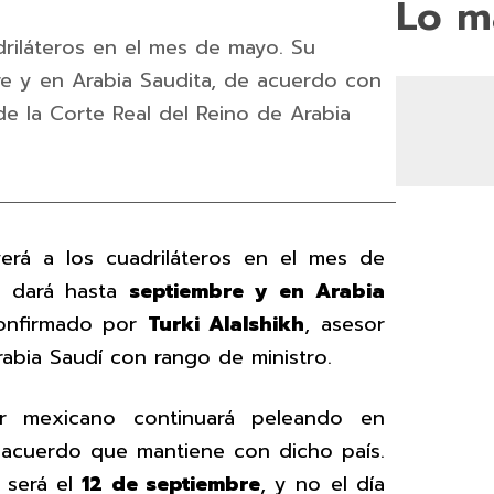
Lo m
driláteros en el mes de mayo. Su
e y en Arabia Saudita, de acuerdo con
de la Corte Real del Reino de Arabia
rá a los cuadriláteros en el mes de
e dará hasta
septiembre y en Arabia
confirmado por
Turki Alalshikh
, asesor
rabia Saudí con rango de ministro.
r mexicano continuará peleando en
l acuerdo que mantiene con dicho país.
g será el
12 de septiembre
, y no el día