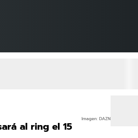
Imagen: DAZN
rá al ring el 15