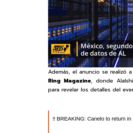
Además, el anuncio se realizó 
Ring Magazine
, donde Alalshi
para revelar los detalles del eve
‼️ BREAKING: Canelo to return in