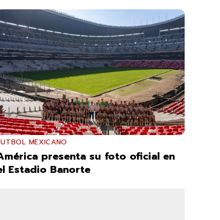
FUTBOL MEXICANO
América presenta su foto oficial en
el Estadio Banorte