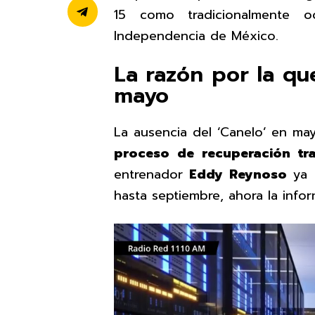
15 como tradicionalmente o
Independencia de México.
La razón por la qu
mayo
La ausencia del ‘Canelo’ en m
proceso de recuperación tr
entrenador
Eddy Reynoso
ya h
hasta septiembre, ahora la info