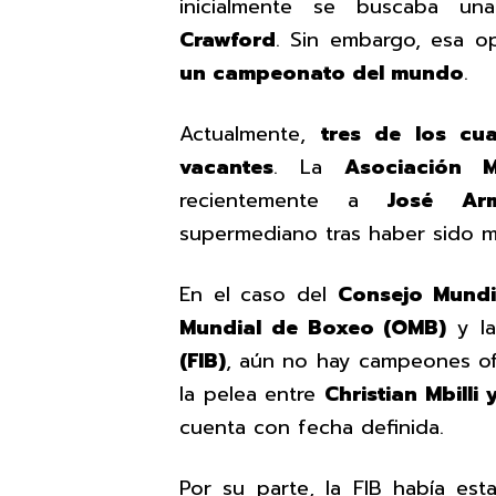
inicialmente se buscaba un
Crawford
. Sin embargo, esa o
un campeonato del mundo
.
Actualmente,
tres de los cua
vacantes
. La
Asociación 
recientemente a
José Ar
supermediano tras haber sido m
En el caso del
Consejo Mundi
Mundial de Boxeo (OMB)
y l
(FIB)
, aún no hay campeones of
la pelea entre
Christian Mbill
cuenta con fecha definida.
Por su parte, la FIB había est