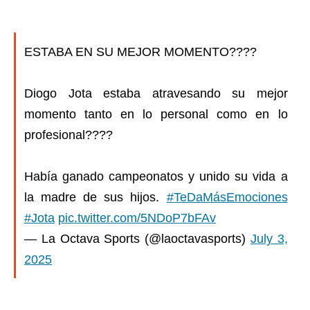
ESTABA EN SU MEJOR MOMENTO????
Diogo Jota estaba atravesando su mejor
momento tanto en lo personal como en lo
profesional????
Había ganado campeonatos y unido su vida a
la madre de sus hijos.
#TeDaMásEmociones
#Jota
pic.twitter.com/5NDoP7bFAv
— La Octava Sports (@laoctavasports)
July 3,
2025