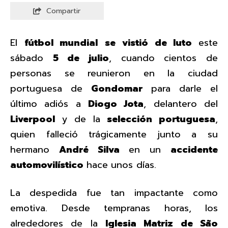
Compartir
El
fútbol mundial
se vistió de luto
este
sábado
5 de julio
, cuando cientos de
personas se reunieron en la ciudad
portuguesa de
Gondomar
para darle el
último adiós a
Diogo Jota
, delantero del
Liverpool
y de la
selección portuguesa
,
quien falleció trágicamente junto a su
hermano
André Silva
en un
accidente
automovilístico
hace
unos días.
La despedida fue tan impactante como
emotiva. Desde tempranas horas, los
alrededores de la
Iglesia Matriz de São