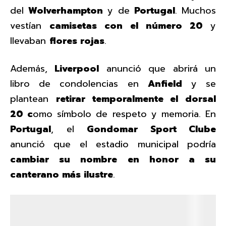
del
Wolverhampton
y de
Portugal
. Muchos
vestían
camisetas con el número 20
y
llevaban
flores rojas
.
Además,
Liverpool
anunció que abrirá un
libro de condolencias en
Anfield
y se
plantean
retirar temporalmente el dorsal
20 c
omo símbolo de respeto y memoria. En
Portugal
, el
Gondomar Sport Clube
anunció que el estadio municipal podría
cambiar su nombre en honor a su
canterano más ilustre
.