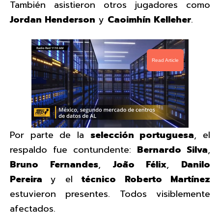
También asistieron otros jugadores como
Jordan Henderson
y
Caoimhín Kelleher
.
Read Article
Por parte de la
selección portuguesa
, el
respaldo fue contundente:
Bernardo Silva
,
Bruno Fernandes
,
João Félix
,
Danilo
Pereira
y el
técnico Roberto Martínez
estuvieron presentes. Todos visiblemente
afectados.