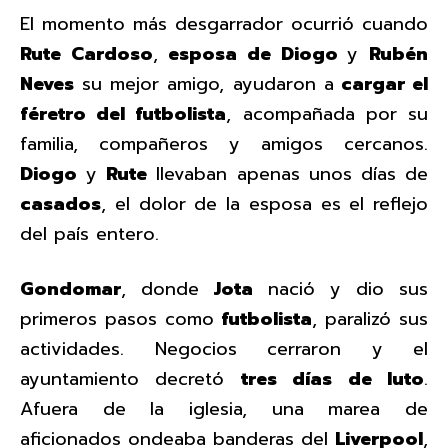
El momento más desgarrador ocurrió cuando
Rute Cardoso
,
esposa de Diogo
y
Rubén
Neves
su mejor amigo, ayudaron a
cargar el
féretro del futbolista
, acompañada por su
familia, compañeros y amigos cercanos.
Diogo
y
Rute
llevaban apenas unos días de
casados
, el dolor de la esposa es el reflejo
del país entero.
Gondomar
, donde
Jota
nació y dio sus
primeros pasos como
futbolista
, paralizó sus
actividades. Negocios cerraron y el
ayuntamiento decretó
tres días de luto
.
Afuera de la iglesia, una marea de
aficionados ondeaba banderas del
Liverpool
,