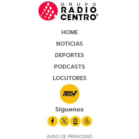
HOME
NOTICIAS
DEPORTES
PODCASTS
LOCUTORES
Síguenos
AVISO DE PRIVACIDAD