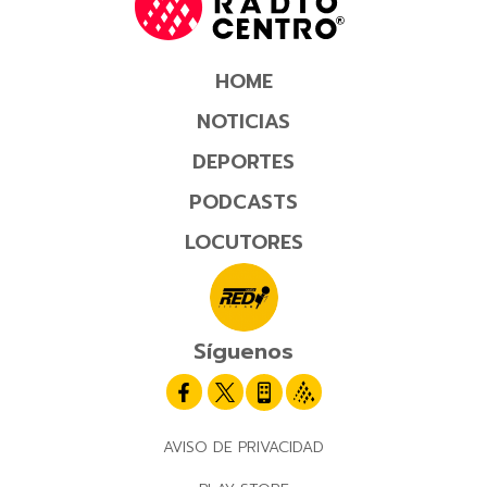
HOME
NOTICIAS
DEPORTES
PODCASTS
LOCUTORES
Síguenos
AVISO DE PRIVACIDAD