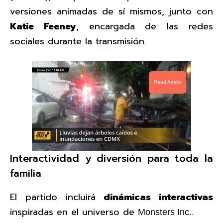
versiones animadas de sí mismos, junto con
Katie Feeney
, encargada de las redes
sociales durante la transmisión.
Read Article
Interactividad y diversión para toda la
familia
El partido incluirá
dinámicas interactivas
inspiradas en el universo de
.
Monsters Inc.