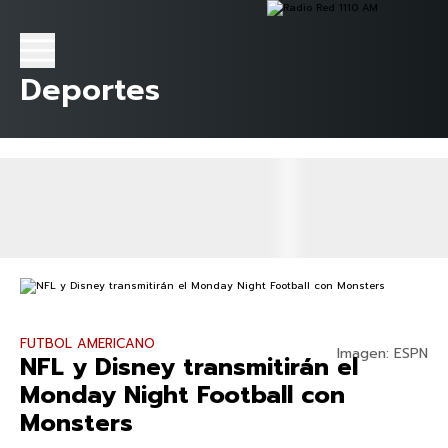
Deportes
FUTBOL AMERICANO
Imagen: ESPN
NFL y Disney transmitirán el
Monday Night Football con
Monsters