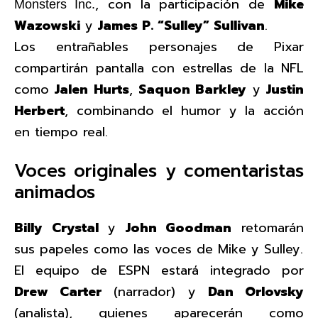
, con la participación de
Mike
Monsters Inc.
Wazowski
y
James P. “Sulley” Sullivan
.
Los entrañables personajes de Pixar
compartirán pantalla con estrellas de la NFL
como
Jalen Hurts
,
Saquon Barkley
y
Justin
Herbert
, combinando el humor y la acción
en tiempo real.
Voces originales y comentaristas
animados
Billy Crystal
y
John Goodman
retomarán
sus papeles como las voces de Mike y Sulley.
El equipo de ESPN estará integrado por
Drew Carter
(narrador) y
Dan Orlovsky
(analista), quienes aparecerán como