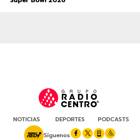
Super Bowl 2026
NOTICIAS
DEPORTES
PODCASTS
Síguenos