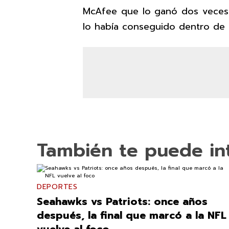
McAfee que lo ganó dos veces 
lo había conseguido dentro de l
También te puede in
DEPORTES
Seahawks vs Patriots: once años
después, la final que marcó a la NFL