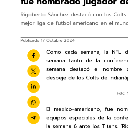
fue nombrado jugador de
Rigoberto Sánchez destacó con los Colts 
mejor liga de futbol americano en el mun
Publicado 17 Octubre 2024
Como cada semana, la NFL di
semana tanto de la conferenc
semana destacó el nombre d
despeje de los Colts de Indianá
Foto: 
El mexico-americano, fue no
equipos especiales de la confe
la semana 6 ante los Titans. ‘R