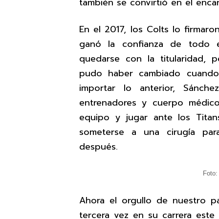
también se convirtió en el enca
En el 2017, los Colts lo firmar
ganó la confianza de todo 
quedarse con la titularidad,
pudo haber cambiado cuando l
importar lo anterior, Sánche
entrenadores y cuerpo médic
equipo y jugar ante los Tit
someterse a una cirugía par
después.
Foto:
Ahora el orgullo de nuestro pa
tercera vez en su carrera este 