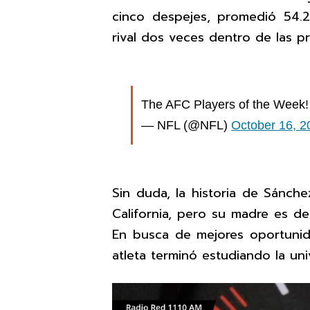
cinco despejes, promedió 54.
rival dos veces dentro de las pr
The AFC Players of the Week
— NFL (@NFL)
October 16, 2
Sin duda, la historia de Sánche
California, pero su madre es d
En busca de mejores oportunid
atleta terminó estudiando la un