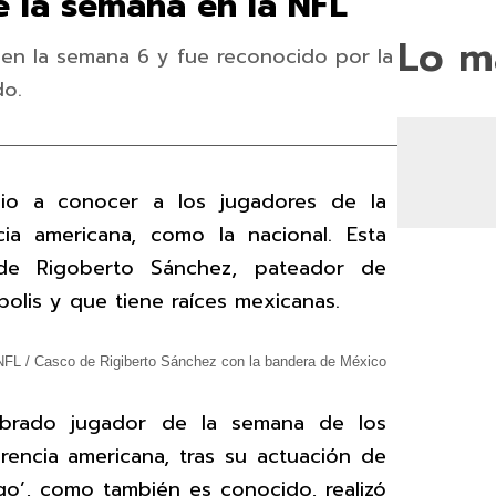
 la semana en la NFL
Lo m
en la semana 6 y fue reconocido por la
do.
o a conocer a los jugadores de la
ia americana, como la nacional. Esta
e Rigoberto Sánchez, pateador de
polis y que tiene raíces mexicanas.
NFL / Casco de Rigiberto Sánchez con la bandera de México
mbrado jugador de la semana de los
rencia americana, tras su actuación de
igo’, como también es conocido, realizó