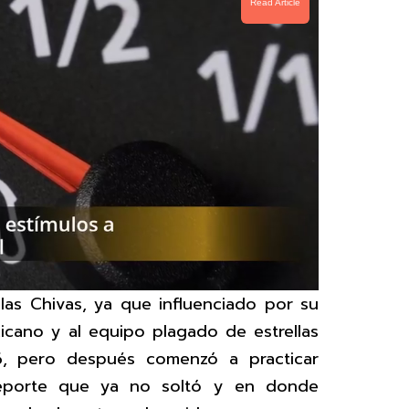
Read Article
las Chivas, ya que influenciado por su
icano y al equipo plagado de estrellas
 pero después comenzó a practicar
eporte que ya no soltó y en donde