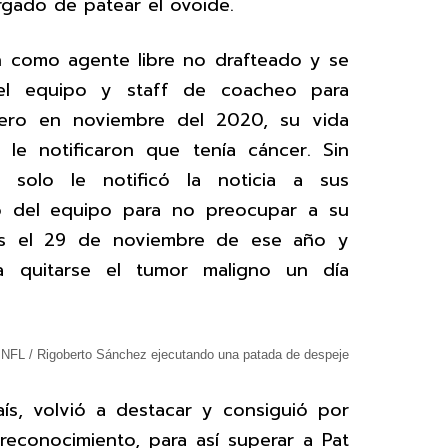
rgado de patear el ovoide.
on como agente libre no drafteado y se
el equipo y staff de coacheo para
 pero en noviembre del 2020, su vida
e notificaron que tenía cáncer. Sin
z solo le notificó la noticia a sus
o del equipo para no preocupar a su
ans el 29 de noviembre de ese año y
a quitarse el tumor maligno un día
 NFL / Rigoberto Sánchez ejecutando una patada de despeje
ís, volvió a destacar y consiguió por
reconocimiento, para así superar a Pat