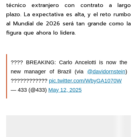
técnico extranjero con contrato a largo
plazo. La expectativa es alta, y el reto rumbo
al Mundial de 2026 será tan grande como la
figura que ahora lo lidera.
???? BREAKING: Carlo Ancelotti is now the
new manager of Brazil (via
@davidornstein
)
????????????
pic.twitter.com/WbyGA1070W
— 433 (@433)
May 12, 2025