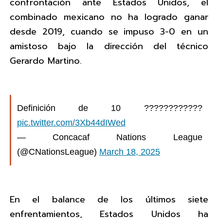
confrontación ante Estados Unidos, el
combinado mexicano no ha logrado ganar
desde 2019, cuando se impuso 3-0 en un
amistoso bajo la dirección del técnico
Gerardo Martino.
Definición de 10 ????????????
pic.twitter.com/3Xb44dIWed
— Concacaf Nations League
(@CNationsLeague)
March 18, 2025
En el balance de los últimos siete
enfrentamientos, Estados Unidos ha