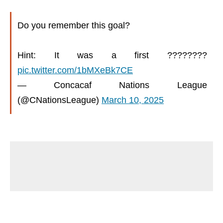
Do you remember this goal?
Hint: It was a first ????????
pic.twitter.com/1bMXeBk7CE
— Concacaf Nations League
(@CNationsLeague)
March 10, 2025