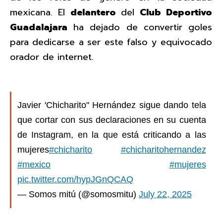
mexicana. El
delantero
del
Club Deportivo
Guadalajara
ha dejado de convertir goles
para dedicarse a ser este falso y equivocado
orador de internet.
Javier 'Chicharito" Hernández sigue dando tela
que cortar con sus declaraciones en su cuenta
de Instagram, en la que está criticando a las
mujeres
#chicharito
#chicharitohernandez
#mexico
#mujeres
pic.twitter.com/hypJGnQCAQ
— Somos mitú (@somosmitu)
July 22, 2025