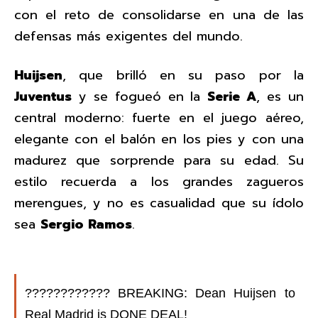
con el reto de consolidarse en una de las
defensas más exigentes del mundo.
Huijsen
, que brilló en su paso por la
Juventus
y se fogueó en la
Serie A
, es un
central moderno: fuerte en el juego aéreo,
elegante con el balón en los pies y con una
madurez que sorprende para su edad. Su
estilo recuerda a los grandes zagueros
merengues, y no es casualidad que su ídolo
sea
Sergio Ramos
.
???????????? BREAKING: Dean Huijsen to
Real Madrid is DONE DEAL!