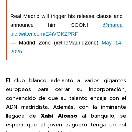
Real Madrid will trigger his release clause and
announce him SOON!
@marca
pic.twitter.com/E4iVOKZPRF
— Madrid Zone (@theMadridZone)
May 14,
2025
El club blanco adelantó a varios gigantes
europeos para cerrar su incorporación,
convencido de que su talento encaja con el
ADN madridista. Además, con la inminente
llegada de
Xabi Alonso
al banquillo, se
espera que el joven zaguero tenga un rol