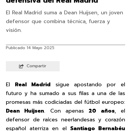
defensiva del Real Madrid
El Real Madrid suma a Dean Huijsen, un joven
defensor que combina técnica, fuerza y
visión.
Publicado 14 Mayo 2025
Compartir
El
Real Madrid
sigue apostando por el
futuro y ha sumado a sus filas a una de las
promesas más codiciadas del fútbol europeo:
Dean Huijsen
. Con apenas
20 años
, el
defensor de raíces neerlandesas y corazón
español aterriza en el
Santiago Bernabéu