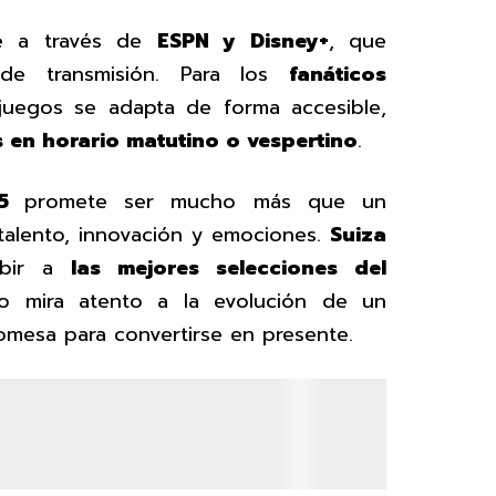
e a través de
ESPN y Disney+
, que
de transmisión. Para los
fanáticos
 juegos se adapta de forma accesible,
s en horario matutino o vespertino
.
25
promete ser mucho más que un
 talento, innovación y emociones.
Suiza
cibir a
las mejores selecciones del
o mira atento a la evolución de un
mesa para convertirse en presente.