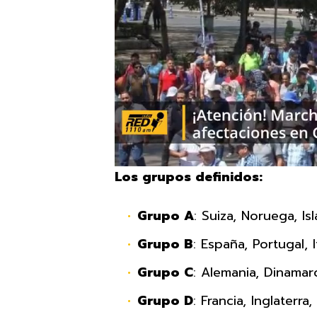
Los grupos definidos:
Grupo A
: Suiza, Noruega, Isl
Grupo B
: España, Portugal, I
Grupo C
: Alemania, Dinamarc
Grupo D
: Francia, Inglaterra