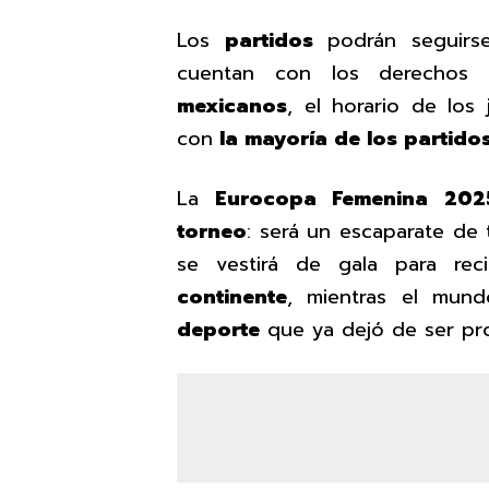
Los
partidos
podrán seguirs
cuentan con los derechos 
mexicanos
, el horario de los
con
la mayoría de los partido
La
Eurocopa Femenina 20
torneo
: será un escaparate de
se vestirá de gala para re
continente
, mientras el mund
deporte
que ya dejó de ser pro