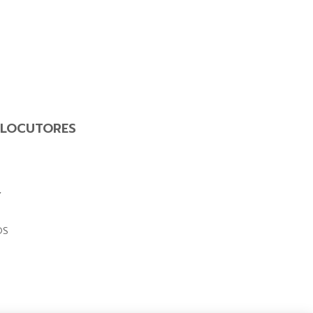
LOCUTORES
Y
OS