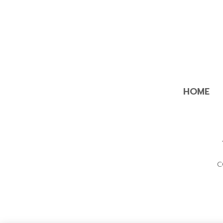
HOME
C