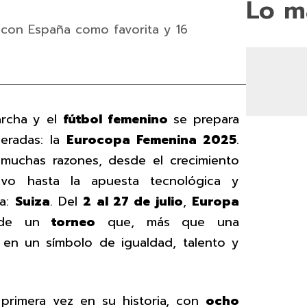
Lo m
 con España como favorita y 16
archa y el
fútbol femenino
se prepara
eradas: la
Eurocopa Femenina 2025
.
 muchas razones, desde el crecimiento
tivo hasta la apuesta tecnológica y
ta:
Suiza
. Del
2 al 27 de julio
,
Europa
s de un
torneo
que, más que una
 en un símbolo de igualdad, talento y
primera vez en su historia, con
ocho