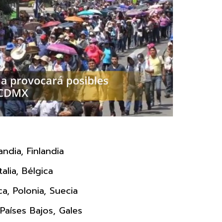
andia, Finlandia
talia, Bélgica
a, Polonia, Suecia
, Países Bajos, Gales