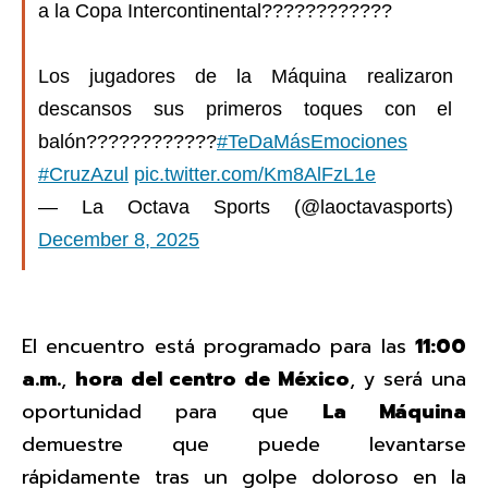
a la Copa Intercontinental????????????
Los jugadores de la Máquina realizaron
descansos sus primeros toques con el
balón????????????
#TeDaMásEmociones
#CruzAzul
pic.twitter.com/Km8AlFzL1e
— La Octava Sports (@laoctavasports)
December 8, 2025
El encuentro está programado para las
11:00
a.m.
,
hora del centro de México
, y será una
oportunidad para que
La Máquina
demuestre que puede levantarse
rápidamente tras un golpe doloroso en la