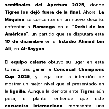
semifinales del Apertura 2025
, donde
Tigres los dejó fuera de la final
. Ahora,
La
Máquina
se concentra en un nuevo desafío:
enfrentar a
Flamengo
en el
“Derbi de las
Américas”
, un partido que se disputará este
10 de diciembre
en el
Estadio Áhmad bin
Ali
, en
Al-Rayyan
.
El
equipo celeste
obtuvo su lugar en este
torneo tras ganar la
Concacaf Champions
Cup 2025
, y llega con la intención de
mostrar un mejor nivel que el presentado en
la
liguilla
. Aunque la derrota ante
Tigres
aún
pesa, el plantel entiende que este
encuentro internaciona
l representa una