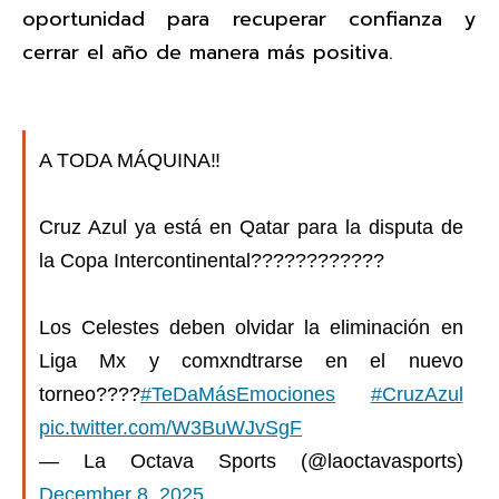
oportunidad para recuperar confianza y
cerrar el año de manera más positiva.
A TODA MÁQUINA‼️
Cruz Azul ya está en Qatar para la disputa de
la Copa Intercontinental????????????
Los Celestes deben olvidar la eliminación en
Liga Mx y comxndtrarse en el nuevo
torneo????
#TeDaMásEmociones
#CruzAzul
pic.twitter.com/W3BuWJvSgF
— La Octava Sports (@laoctavasports)
December 8, 2025