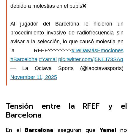
debido a molestias en el pubis❌
Al jugador del Barcelona le hicieron un
procedimiento invasivo de radiofrecuencia sin
avisar a la selección, lo que causó molestia en
la RFEF????????
#TeDaMásEmociones
#Barcelona
#Yamal
pic.twitter.com/j5NLJ73SAq
— La Octava Sports (@laoctavasports)
November 11, 2025
Tensión entre la RFEF y el
Barcelona
En el
Barcelona
aseguran que
Yamal
no