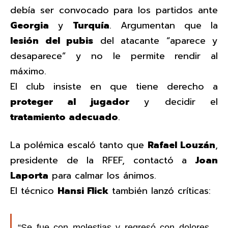
debía ser convocado para los partidos ante
Georgia
y
Turquía
. Argumentan que la
lesión del pubis
del atacante “aparece y
desaparece” y no le permite rendir al
máximo.
El club insiste en que tiene derecho a
proteger al jugador
y decidir el
tratamiento adecuado
.
La polémica escaló tanto que
Rafael Louzán
,
presidente de la RFEF, contactó a
Joan
Laporta
para calmar los ánimos.
El técnico
Hansi Flick
también lanzó críticas:
“Se fue con molestias y regresó con dolores.