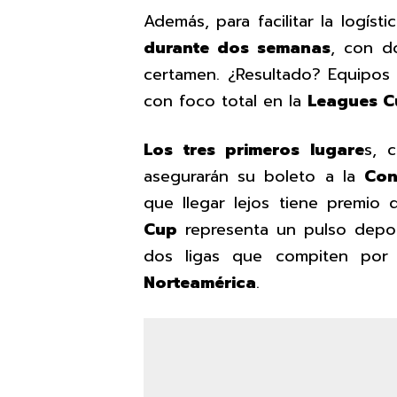
Además, para facilitar la logísti
durante dos semanas
, con d
certamen. ¿Resultado? Equipos
con foco total en la
Leagues C
Los tres primeros lugare
s, 
asegurarán su boleto a la
Con
que llegar lejos tiene premio 
Cup
representa un pulso depor
dos ligas que compiten po
Norteamérica
.