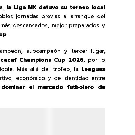
ca,
la Liga MX detuvo su torneo local
obles jornadas previas al arranque del
 más descansados, mejor preparados y
up
.
campeón, subcampeón y tercer lugar,
cacaf Champions Cup 2026
, por lo
doble. Más allá del trofeo, la
Leagues
tivo, económico y de identidad entre
r
dominar el mercado futbolero de