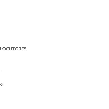
LOCUTORES
Y
OS