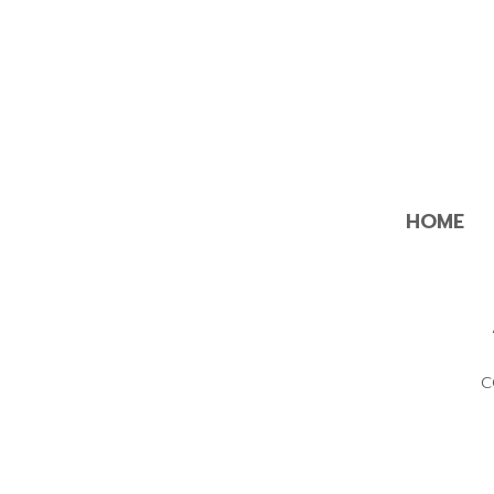
HOME
C