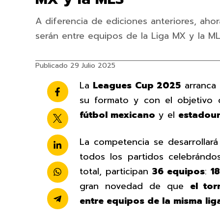
A diferencia de ediciones anteriores, ahor
serán entre equipos de la Liga MX y la ML
Publicado 29 Julio 2025
La
Leagues Cup 2025
arranca
su formato y con el objetivo cl
fútbol mexicano
y el
estadou
La competencia se desarrollará
todos los partidos celebránd
total, participan
36 equipos
:
1
gran novedad de que
el to
entre equipos de la misma liga 