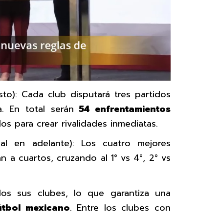
sto): Cada club disputará tres partidos
a. En total serán
54 enfrentamientos
os para crear rivalidades inmediatas.
nal en adelante): Los cuatro mejores
n a cuartos, cruzando al 1° vs 4°, 2° vs
dos sus clubes, lo que garantiza una
útbol mexicano
. Entre los clubes con