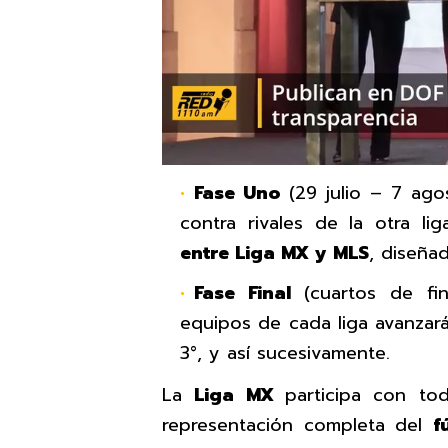
Fase Uno
(29 julio – 7 ago
contra rivales de la otra lig
entre Liga MX y MLS
, diseñad
Fase Final
(cuartos de fi
equipos de cada liga avanzará
3°, y así sucesivamente.
La
Liga MX
participa con to
representación completa del
f