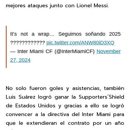
mejores ataques junto con Lionel Messi.
It’s not a wrap… Seguimos soñando 2025
????????????
pic.twitter.com/ANW80iD3XQ
— Inter Miami CF (@InterMiamiCF)
November
27, 2024
No solo fueron goles y asistencias, también
Luis Suárez logró ganar la Supporters´Shield
de Estados Unidos y gracias a ello se logró
convencer a la directiva del Inter Miami para
que le extendieran el contrato por un año