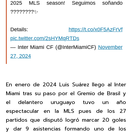
2025 MLS season! Seguimos soñando
????????✨
Details:
https://t.co/x0F5AzFrVf
pic.twitter.com/2sHYMqRTDs
— Inter Miami CF (@InterMiamiCF)
November
27, 2024
En enero de 2024 Luis Suárez llego al Inter
Miami tras su paso por el Gremio de Brasil y
el delantero uruguayo tuvo un año
espectacular en la MLS pues de los 27
partidos que disputó logró marcar 20 goles
y dar 9 asistencias formando uno de los