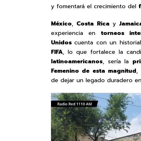
y fomentará el crecimiento del
México
,
Costa Rica
y
Jamaic
experiencia en
torneos inte
Unidos
cuenta con un historia
FIFA
, lo que fortalece la cand
latinoamericanos
, sería la
pr
Femenino de esta magnitud
,
de dejar un legado duradero en 