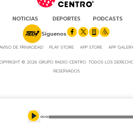
NOTICIAS
DEPORTES
PODCASTS
Síguenos
AVISO DE PRIVACIDAD
PLAY STORE
APP STORE
APP GALER
OPYRIGHT © 2026 GRUPO RADIO CENTRO. TODOS LOS DERECH
RESERVADOS
00
:
00