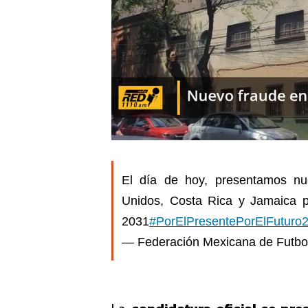
El día de hoy, presentamos nu
Unidos, Costa Rica y Jamaica 
2031
#PorElPresentePorElFuturo
— Federación Mexicana de Futb