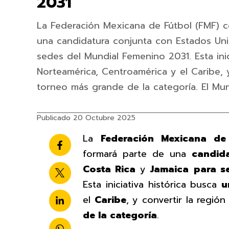
2031
La Federación Mexicana de Fútbol (FMF) 
una candidatura conjunta con Estados Uni
sedes del Mundial Femenino 2031. Esta inic
Norteamérica, Centroamérica y el Caribe, y
torneo más grande de la categoría. El Mun
Publicado 20 Octubre 2025
La
Federación Mexicana de
formará parte de una
candid
Costa Rica
y
Jamaica
para s
Esta iniciativa histórica busca
u
el
Caribe
, y convertir la regió
de la categoría
.