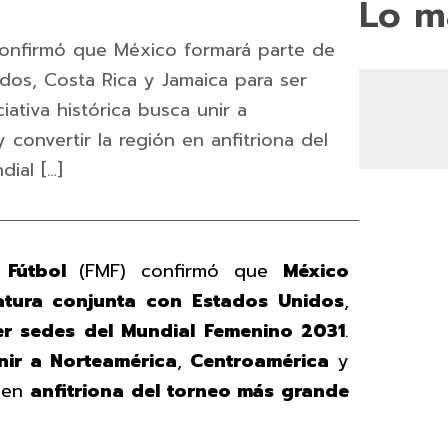
Lo m
confirmó que México formará parte de
dos, Costa Rica y Jamaica para ser
iativa histórica busca unir a
 convertir la región en anfitriona del
dial […]
 Fútbol
(FMF) confirmó que
México
atura conjunta con Estados Unidos
,
er sedes del Mundial Femenino 2031
.
nir a Norteamérica
,
Centroamérica
y
n en
anfitriona del torneo más grande