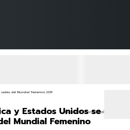
ica y Estados Unidos se
Imagen: El horizontal
del Mundial Femenino