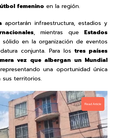
fútbol femenino
en la región.
a
aportarán infraestructura, estadios y
rnacionales
, mientras que
Estados
l sólido en la organización de eventos
idatura conjunta. Para los
tres países
imera vez que albergan un Mundial
 representando una oportunidad única
sus territorios.
Read Article