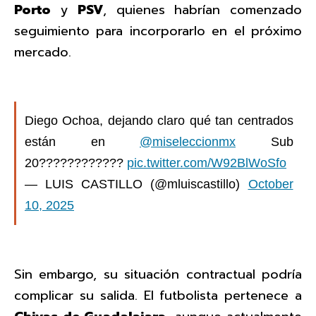
Porto
y
PSV
, quienes habrían comenzado
seguimiento para incorporarlo en el próximo
mercado.
Diego Ochoa, dejando claro qué tan centrados
están en
@miseleccionmx
Sub
20????????????
pic.twitter.com/W92BlWoSfo
— LUIS CASTILLO (@mluiscastillo)
October
10, 2025
Sin embargo, su situación contractual podría
complicar su salida. El futbolista pertenece a