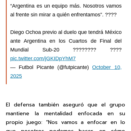
“Argentina es un equipo más. Nosotros vamos
al frente sin mirar a quién enfrentamos”. ????️
Diego Ochoa previo al duelo que tendrá México
ante Argentina en los Cuartos de Final del
Mundial Sub-20 ???????? ????
pic.twitter.com/jGKIDpYhM7
— Futbol Picante (@futpicante)
October 10,
2025
El defensa también aseguró que el grupo
mantiene la mentalidad enfocada en su
propio juego: “Nos vamos a enfocar en lo
que nosotros podemos hacer, en cómo